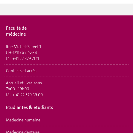
Faculté de
médecine
Rue Michel-Servet 1
CH-1211 Genève 4
tél.
+41 22 379 71 11
Contacts et accès
Accueil et livraisons
7h00 - 19h00
tél.
+ 41 22 379 59 00
Étudiantes & étudiants
Médecine humaine
Médecine dentaire