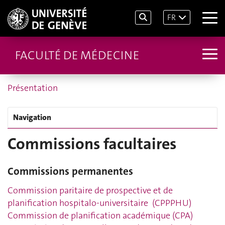
FR
FACULTÉ DE MÉDECINE
Présentation
Navigation
Commissions facultaires
Commissions permanentes
Commission paritaire de prospective et de
planification hospitalo-universitaire (CPPPHU)
Commission de planification académique (CPA)