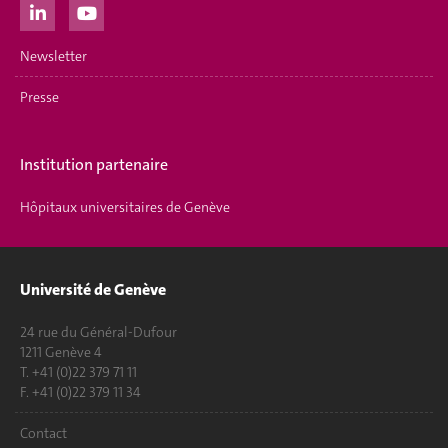
Newsletter
Presse
Institution partenaire
Hôpitaux universitaires de Genève
Université de Genève
24 rue du Général-Dufour
1211 Genève 4
T. +41 (0)22 379 71 11
F. +41 (0)22 379 11 34
Contact