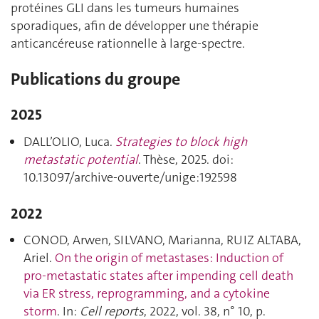
protéines GLI dans les tumeurs humaines
sporadiques, afin de développer une thérapie
anticancéreuse rationnelle à large-spectre.
Publications du groupe
2025
DALL’OLIO, Luca.
Strategies to block high
metastatic potential
. Thèse, 2025. doi:
10.13097/archive-ouverte/unige:192598
2022
CONOD, Arwen, SILVANO, Marianna, RUIZ ALTABA,
Ariel.
On the origin of metastases: Induction of
pro-metastatic states after impending cell death
via ER stress, reprogramming, and a cytokine
storm
. In:
Cell reports
, 2022, vol. 38, n° 10, p.