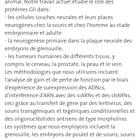
animal. Notre travail actuel étudie le rôle des
protéines Gli dans:
- les cellules souches neurales et leurs places
neurogènes chez la souris et chez l'homme au stade
embryonnaire et adulte
- la neurogenèse primaire dans la plaque neurale des
embryons de grenouille,
- les tumeurs humaines de différents tissus, y
compris le cerveau, la prostate, la peau et le sein.
Les méthodologies que nous utilisons incluent
l'analyse de gain et de perte de fonction par le biais
d'expérience de surexpression des ADNcs,
d'interférence d'ARN avec des siARNs et des shARNs,
ceci grâce au transfert de gène par des lentivirus, des
souris transgéniques et bigéniques conditionnelles et
des oligonucléotides antisens de type morpholino.
Les systèmes que nous employons incluent la
grenouille, les embryons de poulet et de souris, souris