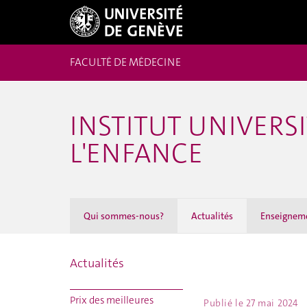
FACULTÉ DE MÉDECINE
INSTITUT UNIVERSI
L'ENFANCE
Qui sommes-nous?
Actualités
Enseignem
Actualités
Prix des meilleures
Publié le
27 mai 2024