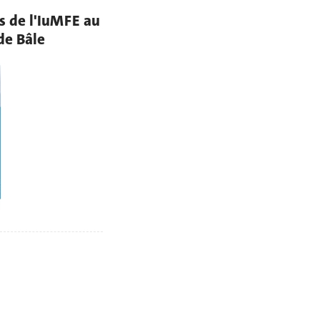
s de l'IuMFE au
de Bâle