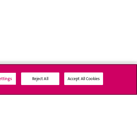
ettings
Reject All
Accept All Cookies
Médias sociaux UNIGE