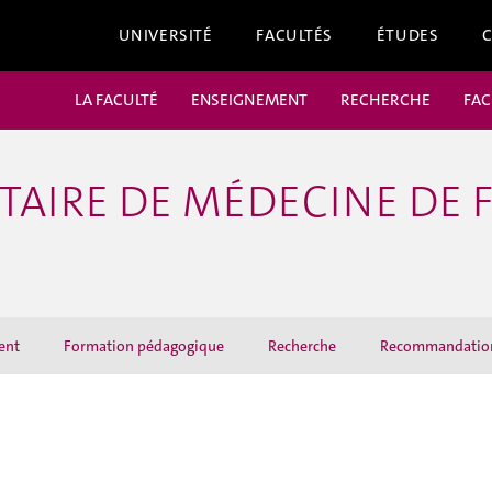
UNIVERSITÉ
FACULTÉS
ÉTUDES
LA FACULTÉ
ENSEIGNEMENT
RECHERCHE
FAC
TAIRE DE MÉDECINE DE F
ent
Formation pédagogique
Recherche
Recommandation