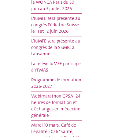
la WONCA Paris du 30
juin au 3 juillet 2026
L'IuMFE sera présente au
congrès Pédiatrie Suisse
le 11 et 12 juin 2026
L'IuMFE sera présente au
congrès de la SSMIG à
Lausanne
La relève IuMFE participe
à YFMAS
Programme de formation
2026-2027
Webimarathon GPSA : 24
heures de formation et
d’échanges en médecine
générale
Mardi 10 mars : Café de
l'égalité 2026 "Santé,