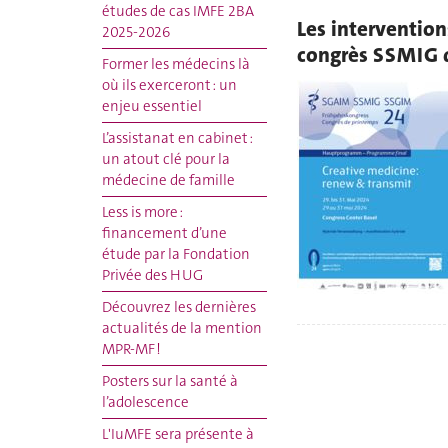
études de cas IMFE 2BA
Les intervention
2025-2026
congrès SSMIG 
Former les médecins là
où ils exerceront : un
enjeu essentiel
L’assistanat en cabinet :
un atout clé pour la
médecine de famille
Less is more :
financement d’une
étude par la Fondation
Privée des HUG
Découvrez les dernières
actualités de la mention
MPR‑MF !
Posters sur la santé à
l’adolescence
L'IuMFE sera présente à