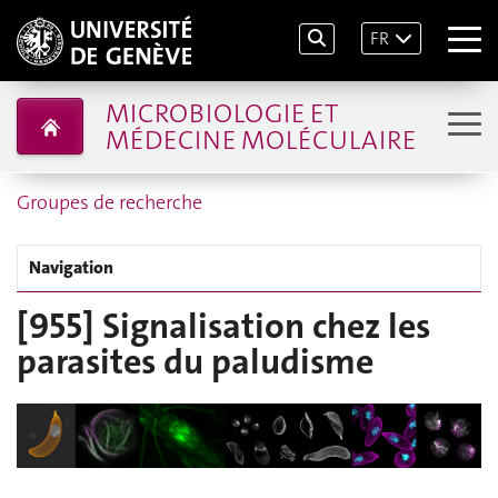
FR
MICROBIOLOGIE ET
MÉDECINE MOLÉCULAIRE
Groupes de recherche
Navigation
[955] Signalisation chez les
parasites du paludisme