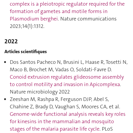
complex is a pleiotropic regulator required for the
formation of gametes and motile forms in
Plasmodium berghei
. Nature communications
2023;14(1):1312.
2022
Articles scientifiques
Dos Santos Pacheco N, Brusini L, Haase R, Tosetti N,
Maco B, Brochet M, Vadas O, Soldati-Favre D.
Conoid extrusion regulates glideosome assembly
to control motility and invasion in Apicomplexa
.
Nature microbiology 2022
Zeeshan M, Rashpa R, Ferguson DJP, Abel S,
Chahine Z, Brady D, Vaughan S, Moores CA, et al.
Genome-wide functional analysis reveals key roles
for kinesins in the mammalian and mosquito
stages of the malaria parasite life cycle
. PLoS