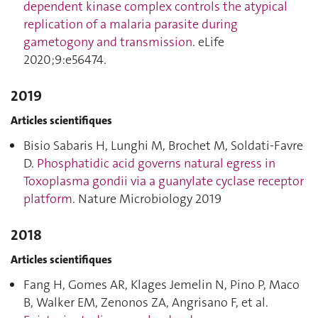
dependent kinase complex controls the atypical
replication of a malaria parasite during
gametogony and transmission
. eLife
2020;9:e56474.
2019
Articles scientifiques
Bisio Sabaris H, Lunghi M, Brochet M, Soldati-Favre
D.
Phosphatidic acid governs natural egress in
Toxoplasma gondii via a guanylate cyclase receptor
platform
. Nature Microbiology 2019
2018
Articles scientifiques
Fang H, Gomes AR, Klages Jemelin N, Pino P, Maco
B, Walker EM, Zenonos ZA, Angrisano F, et al.