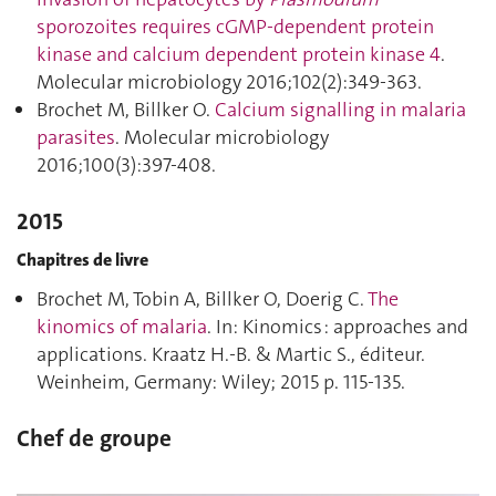
sporozoites requires cGMP-dependent protein
kinase and calcium dependent protein kinase 4
.
Molecular microbiology 2016;102(2):349‑363.
Brochet M, Billker O.
Calcium signalling in malaria
parasites
. Molecular microbiology
2016;100(3):397‑408.
2015
Chapitres de livre
Brochet M, Tobin A, Billker O, Doerig C.
The
kinomics of malaria
. In: Kinomics : approaches and
applications. Kraatz H.-B. & Martic S., éditeur.
Weinheim, Germany: Wiley; 2015 p. 115‑135.
Chef de groupe