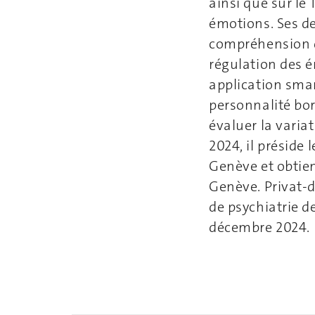
ainsi que sur le
émotions. Ses de
compréhension d
régulation des é
application smar
personnalité bor
évaluer la varia
2024, il préside
Genève et obtien
Genève. Privat-
de psychiatrie d
décembre 2024.