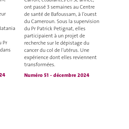
ont passé 3 semaines au Centre
œur
de santé de Bafoussam, à l’ouest
du Cameroun. Sous la supervision
Natania
du Pr Patrick Petignat, elles
participaient à un projet de
u Pr
recherche sur le dépistage du
 dans
cancer du col de l’utérus. Une
expérience dont elles reviennent
transformées.
24
Numéro 51 - décembre 2024