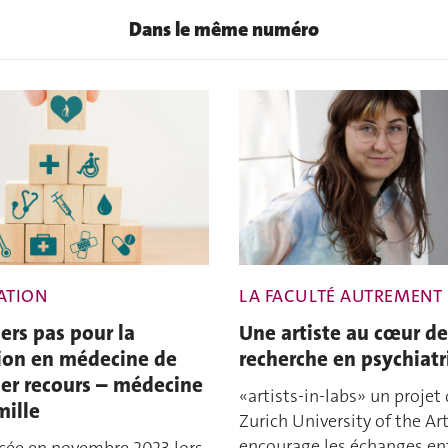
Dans le même numéro
ATION
LA FACULTÉ AUTREMENT
ers pas pour la
Une artiste au cœur de
on en médecine de
recherche en psychiatr
er recours – médecine
«artists-in-labs» un projet 
mille
Zurich University of the Art
encourage les échanges en