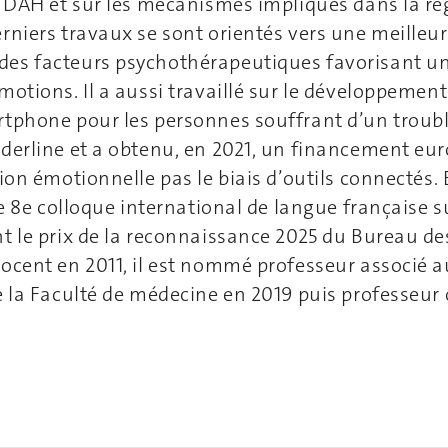
 TDAH et sur les mécanismes impliqués dans la ré
rniers travaux se sont orientés vers une meilleu
es facteurs psychothérapeutiques favorisant un
motions. Il a aussi travaillé sur le développemen
tphone pour les personnes souffrant d’un troubl
derline et a obtenu, en 2021, un financement eu
tion émotionnelle pas le biais d’outils connectés
 le 8e colloque international de langue française 
t le prix de la reconnaissance 2025 du Bureau d
docent en 2011, il est nommé professeur associé
e la Faculté de médecine en 2019 puis professeur 