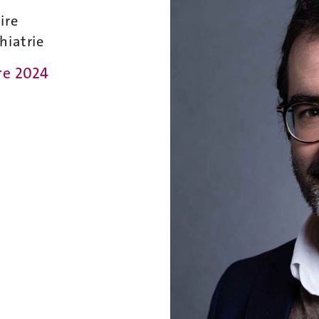
ire
hiatrie
re 2024