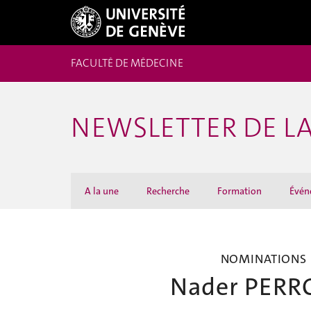
FACULTÉ DE MÉDECINE
NEWSLETTER DE LA
A la une
Recherche
Formation
Évén
NOMINATIONS
Nader PER