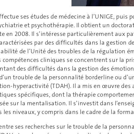
ffectue ses études de médecine à l’UNIGE, puis p
chiatrie et psychothérapie. Il obtient un doctora
ste en 2008. Il s’intéresse particulièrement aux p
aractérisées par des difficultés dans la gestion d
abilité de l’Unité des troubles de la régulation é
 compétences cliniques se concentrent sur la pri
ntant des difficultés dans la gestion des émoti
 d’un trouble de la personnalité borderline ou d’u
ention-hyperactivité (TDAH). Il a mis en œuvre des
iques spécifiques, dont la thérapie comportemen
asée sur la mentalisation. Il s’investit dans l’ens
 les niveaux, y compris dans le cadre de la form
ntre ses recherches sur le trouble de la personna