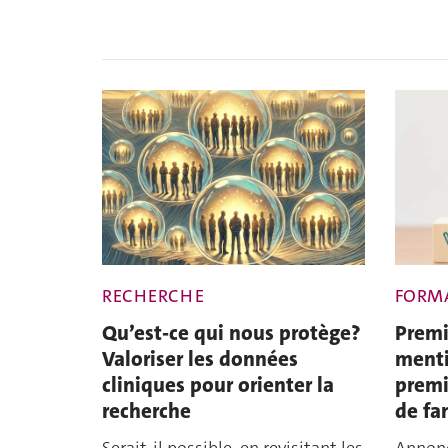
RECHERCHE
FORM
Qu’est-ce qui nous protège?
Premi
Valoriser les données
menti
cliniques pour orienter la
premi
recherche
de fa