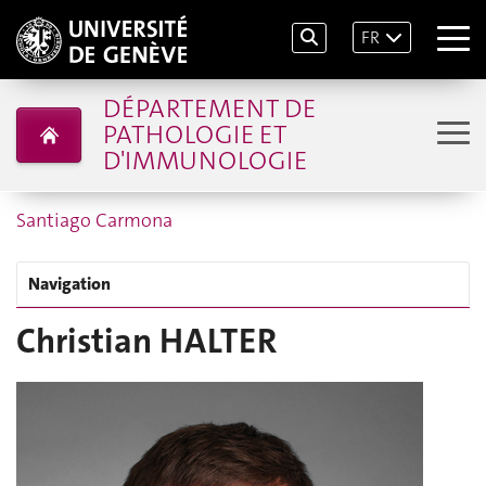
FR
DÉPARTEMENT DE
PATHOLOGIE ET
D'IMMUNOLOGIE
Santiago Carmona
Navigation
Christian HALTER