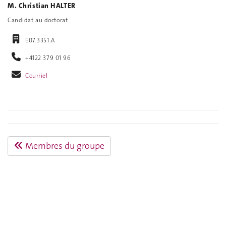
M. Christian HALTER
Candidat au doctorat
E07.3351.A
+4122 379 01 96
Courriel
Membres du groupe