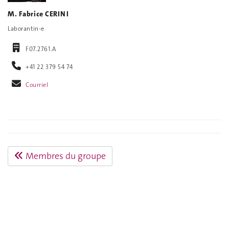
M. Fabrice CERINI
Laborantin-e
F07.2761.A
+41 22 379 54 74
Courriel
Membres du groupe