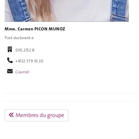
Mme. Carmen PICON MUNOZ
Post-doctorant-e
D05.2152.B
+4122 379 10 20
Courriel
Membres du groupe