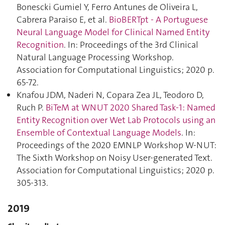
Bonescki Gumiel Y, Ferro Antunes de Oliveira L,
Cabrera Paraiso E, et al.
BioBERTpt - A Portuguese
Neural Language Model for Clinical Named Entity
Recognition
. In: Proceedings of the 3rd Clinical
Natural Language Processing Workshop.
Association for Computational Linguistics; 2020 p.
65‑72.
Knafou JDM, Naderi N, Copara Zea JL, Teodoro D,
Ruch P.
BiTeM at WNUT 2020 Shared Task-1: Named
Entity Recognition over Wet Lab Protocols using an
Ensemble of Contextual Language Models
. In:
Proceedings of the 2020 EMNLP Workshop W-NUT:
The Sixth Workshop on Noisy User-generated Text.
Association for Computational Linguistics; 2020 p.
305‑313.
2019