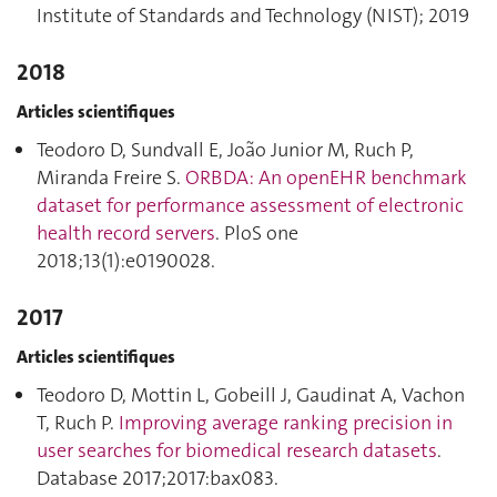
Institute of Standards and Technology (NIST); 2019
2018
Articles scientifiques
Teodoro D, Sundvall E, João Junior M, Ruch P,
Miranda Freire S.
ORBDA: An openEHR benchmark
dataset for performance assessment of electronic
health record servers
. PloS one
2018;13(1):e0190028.
2017
Articles scientifiques
Teodoro D, Mottin L, Gobeill J, Gaudinat A, Vachon
T, Ruch P.
Improving average ranking precision in
user searches for biomedical research datasets
.
Database 2017;2017:bax083.