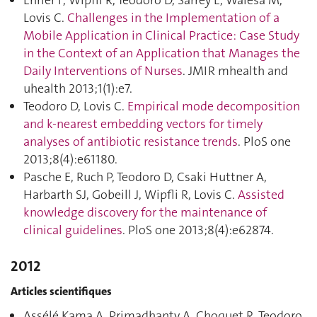
Ehrler F, Wipfli R, Teodoro D, Sarrey E, Walesa M,
Lovis C.
Challenges in the Implementation of a
Mobile Application in Clinical Practice: Case Study
in the Context of an Application that Manages the
Daily Interventions of Nurses
. JMIR mhealth and
uhealth 2013;1(1):e7.
Teodoro D, Lovis C.
Empirical mode decomposition
and k-nearest embedding vectors for timely
analyses of antibiotic resistance trends
. PloS one
2013;8(4):e61180.
Pasche E, Ruch P, Teodoro D, Csaki Huttner A,
Harbarth SJ, Gobeill J, Wipfli R, Lovis C.
Assisted
knowledge discovery for the maintenance of
clinical guidelines
. PloS one 2013;8(4):e62874.
2012
Articles scientifiques
Assélé Kama A, Primadhanty A, Choquet R, Teodoro