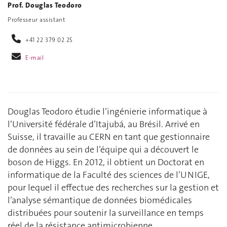
Prof. Douglas Teodoro
Professeur assistant
+41 22 379 02 25
E-mail
Douglas Teodoro étudie l’ingénierie informatique à
l’Université fédérale d’Itajubá, au Brésil. Arrivé en
Suisse, il travaille au CERN en tant que gestionnaire
de données au sein de l’équipe qui a découvert le
boson de Higgs. En 2012, il obtient un Doctorat en
informatique de la Faculté des sciences de l’UNIGE,
pour lequel il effectue des recherches sur la gestion et
l’analyse sémantique de données biomédicales
distribuées pour soutenir la surveillance en temps
réel de la résistance antimicrobienne.