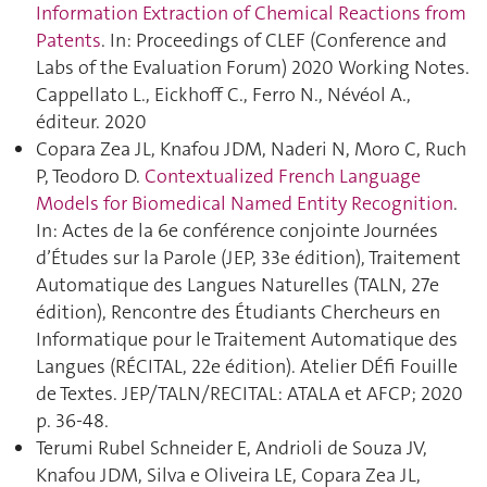
Information Extraction of Chemical Reactions from
Patents
. In: Proceedings of CLEF (Conference and
Labs of the Evaluation Forum) 2020 Working Notes.
Cappellato L., Eickhoff C., Ferro N., Névéol A.,
éditeur. 2020
Copara Zea JL, Knafou JDM, Naderi N, Moro C, Ruch
P, Teodoro D.
Contextualized French Language
Models for Biomedical Named Entity Recognition
.
In: Actes de la 6e conférence conjointe Journées
d’Études sur la Parole (JEP, 33e édition), Traitement
Automatique des Langues Naturelles (TALN, 27e
édition), Rencontre des Étudiants Chercheurs en
Informatique pour le Traitement Automatique des
Langues (RÉCITAL, 22e édition). Atelier DÉfi Fouille
de Textes. JEP/TALN/RECITAL: ATALA et AFCP; 2020
p. 36‑48.
Terumi Rubel Schneider E, Andrioli de Souza JV,
Knafou JDM, Silva e Oliveira LE, Copara Zea JL,