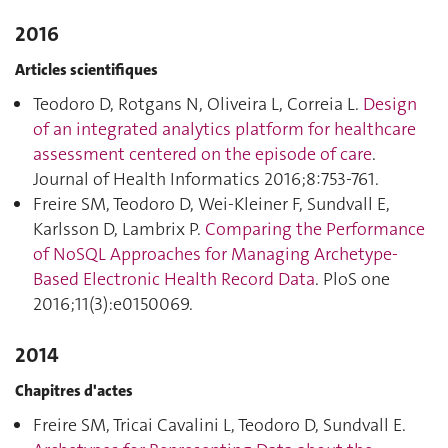
2016
Articles scientifiques
Teodoro D, Rotgans N, Oliveira L, Correia L.
Design
of an integrated analytics platform for healthcare
assessment centered on the episode of care
.
Journal of Health Informatics 2016;8:753‑761.
Freire SM, Teodoro D, Wei-Kleiner F, Sundvall E,
Karlsson D, Lambrix P.
Comparing the Performance
of NoSQL Approaches for Managing Archetype-
Based Electronic Health Record Data
. PloS one
2016;11(3):e0150069.
2014
Chapitres d'actes
Freire SM, Tricai Cavalini L, Teodoro D, Sundvall E.