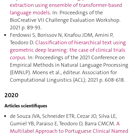
extraction using ensemble of transformer-based
language models
. In: Proceedings of the
BioCreative VII Challenge Evaluation Workshop.
2021 p. 89‑93.
Ferdowsi S, Borissov N, Knafou JDM, Amini P,
Teodoro D.
Classification of hierarchical text using
geometric deep learning: the case of clinical trials
corpus
. In: Proceedings of the 2021 Conference on
Empirical Methods in Natural Language Processing
(EMNLP). Moens et al., éditeur. Association for
Computational Linguistics (ACL); 2021 p. 608‑618.
2020
Articles scientifiques
de Souza JVA, Schneider ETR, Cezar JO, Silva LE,
Gumiel YB, Paraiso E, Teodoro D, Barra CMCM.
A
Multilabel Approach to Portuguese Clinical Named