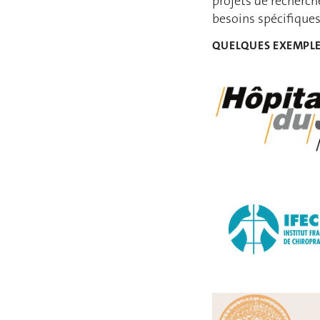
projets de recherch
besoins spécifiques,
QUELQUES EXEMPLES