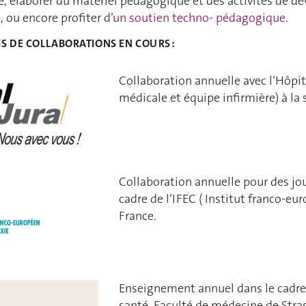
e, élaborer du matériel pédagogique et des activités de d
 ou encore profiter d’
un soutien techno- pédagogique
.
 DE COLLABORATIONS EN COURS :
Collaboration annuelle avec l’Hôpit
médicale et équipe infirmière) à la
Collaboration annuelle pour des j
cadre de l’IFEC ( Institut franco-eu
France.
Enseignement annuel dans le cadre
santé, Faculté de médecine de Stra