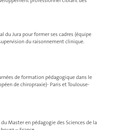
éveloppement professionnel ciblant des
al du Jura pour former ses cadres (équipe
 supervision du raisonnement clinique.
ournées de formation pédagogique dans le
ropéen de chiropraxie)- Paris et Toulouse-
 du Master en pédagogie des Sciences de la
sbourg – France.