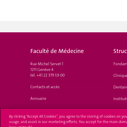
Faculté de Médecine
Struc
Rue Michel Servet 1
Fondam
1211 Genève 4
tél. +41 22 379 59 00
Cliniqu
Contacts et accès
Dentair
Annuaire
Institut
By clicking “Accept All Cookies”, you agree to the storing of cookies on yo
usage, and assist in our marketing efforts. You accept for the main dom