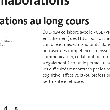
llaborations
ations au long cours
L’UDREM collabore avec le PCSE (P
encadrement) des HUG. pour assurer
clinique et médecins-adjoints) dans
lien avec des compétences transver
communication, collaboration inter
a également à cœur de permettre au
les difficultés rencontrées par les 
cognitive, affective et/ou professio
pertinente et efficace.