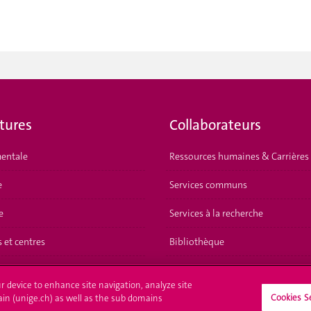
tures
Collaborateurs
entale
Ressources humaines & Carrières
e
Services communs
e
Services à la recherche
s et centres
Bibliothèque
ur device to enhance site navigation, analyze site
Cookies S
ain (unige.ch) as well as the sub domains