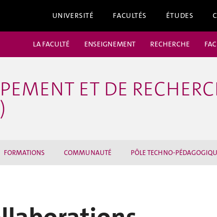
UNIVERSITÉ
FACULTÉS
ÉTUDES
LA FACULTÉ
ENSEIGNEMENT
RECHERCHE
FAC
PPEMENT ET DE RECHERC
)
FORMATIONS
COMMUNAUTÉ
PÔLE TECHNO-PÉDAGOGIQ