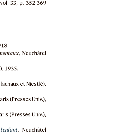
 vol. 33, p. 352-369
918.
 mentaux
, Neuchâtel
), 1935.
lachaux et Niestlé),
Paris (Presses Univ.),
Paris (Presses Univ.),
’enfant
, Neuchâtel