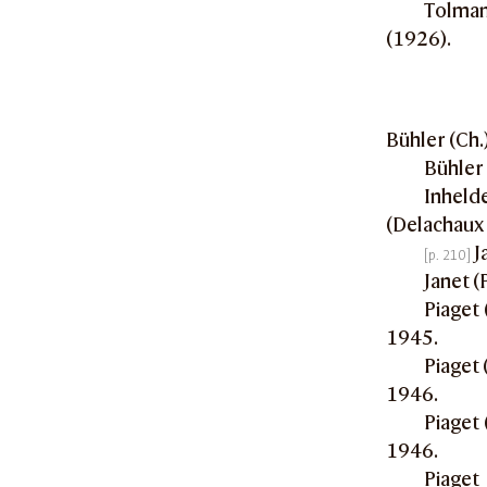
Tolman
(1926).
Bühler (Ch.
Bühler 
Inheld
(Delachaux 
J
Janet (P
Piaget 
1945.
Piaget (
1946.
Piaget 
1946.
Piaget