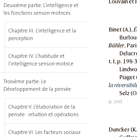
Louvain et P
Deuxième partie. L’intelligence et
les fonctions sensori-motrices
Binet (A.),
É
Chapitre III. L’intelligence et la
Burlou
perception
Bühler
, Par
Delacro
Chapitre IV. L’habitude et
t. I, p. 198
l’intelligence sensori-motrice
Lindwor
Piaget 
Troisième partie. Le
la réversibil
Développement de la pensée
Selz (O
Chapitre V. L’élaboration de la
pensée : intuition et opérations
Duncker (K.
Chapitre VI. Les facteurs sociaux