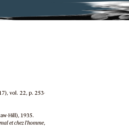
7), vol. 22, p. 253-
aw-Hill), 1935.
nimal et chez l’homme
,