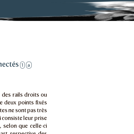
nnectés
1
a
 des rails droits ou
e deux points fixés
tes ne sont pas très
consiste leur prise
 selon que celle-ci
part respective des