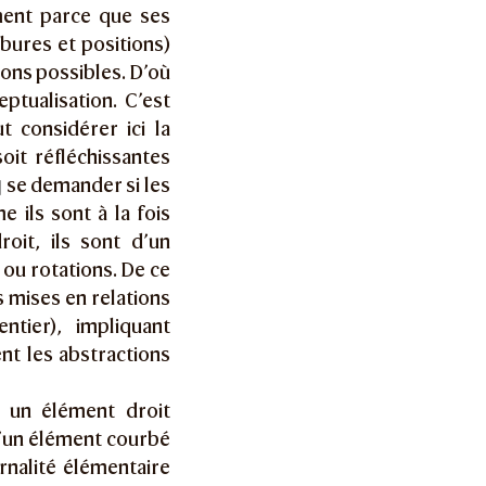
ment parce que ses
bures et positions)
ons possibles. D’où
eptualisation. C’est
t considérer ici la
oit réfléchissantes
se demander si les
 ils sont à la fois
roit, ils sont d’un
 ou rotations. De ce
s mises en relations
tier), impliquant
nt les abstractions
 un élément droit
d’un élément courbé
nalité élémentaire