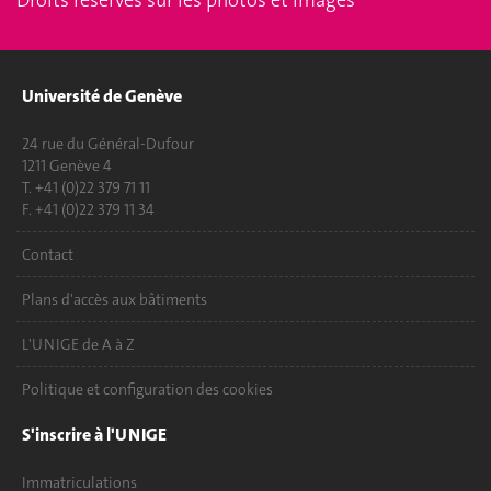
Droits réservés sur les photos et images
Université de Genève
24 rue du Général-Dufour
1211 Genève 4
T. +41 (0)22 379 71 11
F. +41 (0)22 379 11 34
Contact
Plans d'accès aux bâtiments
L'UNIGE de A à Z
Politique et configuration des cookies
S'inscrire à l'UNIGE
Immatriculations