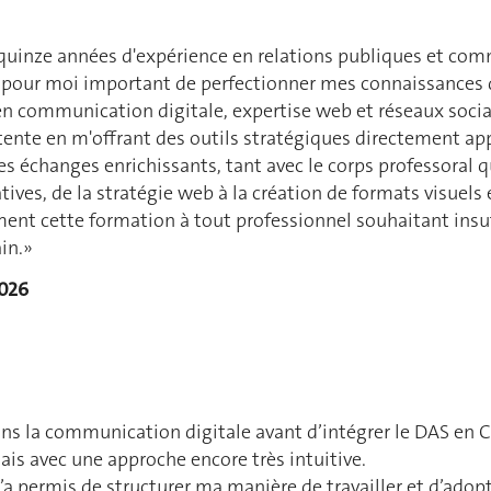
 quinze années d'expérience en relations publiques et com
ait pour moi important de perfectionner mes connaissances d
en communication digitale, expertise web et réseaux socia
tente en m'offrant des outils stratégiques directement appl
 échanges enrichissants, tant avec le corps professoral qu'
tives, de la stratégie web à la création de formats visuels e
nt cette formation à tout professionnel souhaitant insuf
in.»
2026
dans la communication digitale avant d’intégrer le DAS en
ais avec une approche encore très intuitive.
a permis de structurer ma manière de travailler et d’adopt