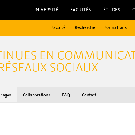
UNIVERSITÉ
FACULTÉS
ÉTUDES
Faculté
Recherche
Formations
INUES EN COMMUNICATI
 RÉSEAUX SOCIAUX
gnages
Collaborations
FAQ
Contact