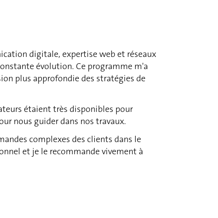
ication digitale, expertise web et réseaux
n constante évolution. Ce programme m'a
on plus approfondie des stratégies de
ateurs étaient très disponibles pour
pour nous guider dans nos travaux.
mandes complexes des clients dans le
onnel et je le recommande vivement à