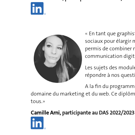
«
En tant que graphis
sociaux pour élargir
permis de combiner m
communication digit
Les sujets des module
répondre à nos questi
A la fin du programm
domaine du marketing et du web. Ce diplôme
tous.
»
Camille
Arni
,
participante au DAS 2022/2023