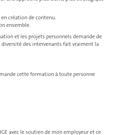
t en création de contenu.
 son ensemble.
mation et les projets personnels demande de
a diversité des intervenants fait vraiment la
ommande cette formation à toute personne
NIGE avec le soutien de mon employeur et ce