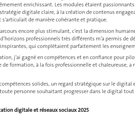
rêmement enrichissant. Les modules étaient passionnants 
 stratégie digitale claire, à la création de contenus engag
 s'articulait de manière cohérante et pratique.
arcours encore plus stimulant, c’est la dimension humaine 
 d’horizons professionnels très différents m’a permis de dé
 inspirantes, qui complétaient parfaitement les enseigne
ation, j’ai gagné en compétences et en confiance pour pilot
e de formation, à la fois professionnelle et chaleureuse, a
compétences solides, un regard stratégique sur le digital
toute personne souhaitant progresser dans le digital tout
tion digitale et réseaux sociaux 2025