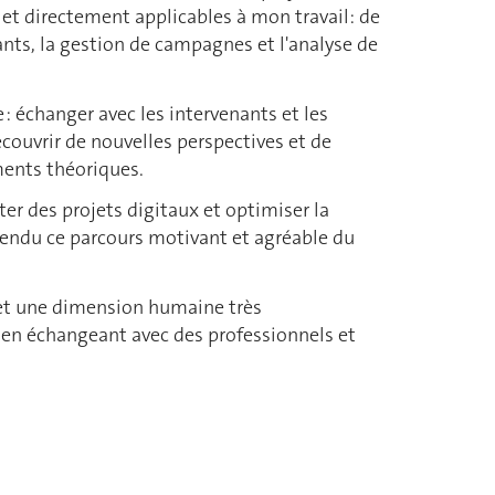
et directement applicables à mon travail: de
eants, la gestion de campagnes et l'analyse de
: échanger avec les intervenants et les
couvrir de nouvelles perspectives et de
ments théoriques.
er des projets digitaux et optimiser la
 rendu ce parcours motivant et agréable du
 et une dimension humaine très
 en échangeant avec des professionnels et