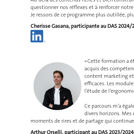
questionner nos réflexes et à renforcer notre 
Je ressors de ce programme plus outillée, plus
Cherisse Gasana, participante au DAS 2024/
«
Cette formation a ét
acquis des compétence
content marketing e
efficaces. Les module
l’étude de l’ergonom
Ce parcours m’a égal
divers horizons. Mes 
moments de rires et de partage qui continue
Arthur Orselli, participant au DAS 2023/2024