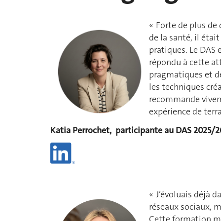
« Forte de plus de
de la santé, il ét
pratiques. Le DAS 
répondu à cette at
pragmatiques et des
les techniques créa
recommande viveme
expérience de terra
Katia Perrochet,
participante au DAS 2025/
« J’évoluais déjà 
réseaux sociaux, m
Cette formation m’