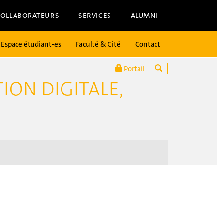
COLLABORATEURS
SERVICES
ALUMNI
Espace étudiant-es
Faculté & Cité
Contact
Portail
ON DIGITALE,