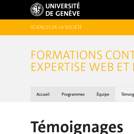
SCIENCES DE LA SOCIÉTÉ
FORMATIONS CONT
EXPERTISE WEB ET
Accueil
Programmes
Équipe
Témoi
Témoignages