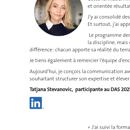
et orientée résulta
J’y ai consolidé de
Et surtout, j’ai a
Le programme deman
la discipline, mais
différence : chacun apporte sa réalité du terr
Je tiens également à remercier l'équipe d'en
Aujourd’hui, je conçois la communication av
souhaitant structurer son expertise et éleve
Tatjana Stevanovic,
participante au DAS 20
« J'ai suivi la fo