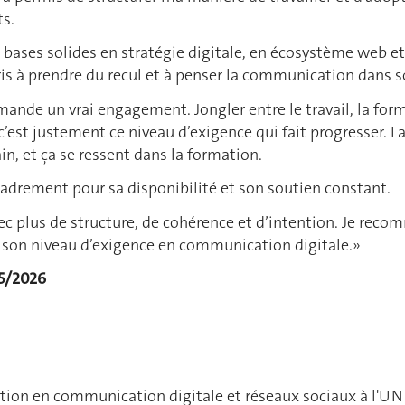
ts.
s bases solides en stratégie digitale, en écosystème web e
ppris à prendre du recul et à penser la communication dans
de un vrai engagement. Jongler entre le travail, la for
 c’est justement ce niveau d’exigence qui fait progresser. L
ain, et ça se ressent dans la formation.
cadrement pour sa disponibilité et son soutien constant.
ec plus de structure, de cohérence et d’intention. Je rec
r son niveau d’exigence en communication digitale.»
25/2026
rmation en communication digitale et réseaux sociaux à l'U