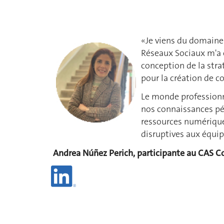
«Je viens du domaine
Réseaux Sociaux m'a 
conception de la stra
pour la création de c
Le monde professionne
nos connaissances pé
ressources numériques
disruptives aux équip
Andrea Núñez Perich, participante au CAS C