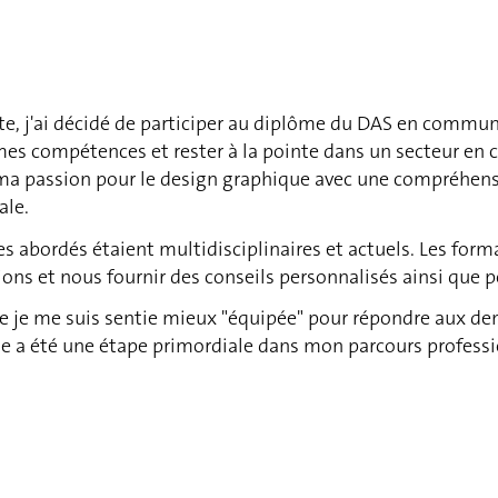
te, j'ai décidé de participer au diplôme du DAS en commun
 mes compétences et rester à la pointe dans un secteur e
a passion pour le design graphique avec une compréhensi
ale.
s abordés étaient multidisciplinaires et actuels. Les form
ons et nous fournir des conseils personnalisés ainsi que 
e je me suis sentie mieux "équipée" pour répondre aux de
 a été une étape primordiale dans mon parcours professi