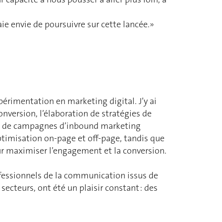
aie envie de poursuivre sur cette lancée.»
périmentation en marketing digital. J’y ai
nversion, l’élaboration de stratégies de
re de campagnes d’inbound marketing
ptimisation on-page et off-page, tandis que
r maximiser l’engagement et la conversion.
fessionnels de la communication issus de
ecteurs, ont été un plaisir constant : des