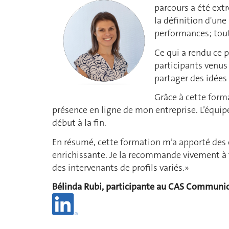
parcours a été ext
la définition d'une
performances; tout
Ce qui a rendu ce p
participants venus
partager des idées
Grâce à cette form
présence en ligne de mon entreprise. L’équip
début à la fin.
En résumé, cette formation m’a apporté des 
enrichissante. Je la recommande vivement à 
des intervenants de profils variés.»
Bélinda Rubi, participante au CAS Communica