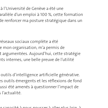
à l’Université de Genève a été une
parallèle d’un emploi à 100 %, cette formation
de renforcer ma posture stratégique dans un
 réseaux sociaux complète a été
de mon organisation, m’a permis de
t argumentées. Aujourd’hui, cette stratégie
internes, une belle preuve de l’utilité
tils d’intelligence artificielle générative.
les outils émergents et les réflexions de fond
aussi été amenés à questionner l’impact de
l’actualité.
 capacité à nous pousser à aller plus loin, à