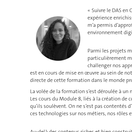
« Suivre le DAS en 
expérience enrichiss
m’a permis d’appro
environnement digi
Parmi les projets m
particulièrement m
challenger nos appr
est en cours de mise en œuvre au sein de no
directe de cette formation dans le monde pr
La volée de la formation s’est déroulée à un 
Les cours du Module 8, liés à la création de c
qu’ils soulèvent. On ne s’est pas contentés 
ces technologies sur nos métiers, nos rôles et
Au-delà des contenus riches et bien construits