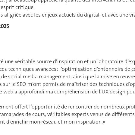
esprit critique.
 alignée avec les enjeux actuels du digital, et avec une vr
2025
é une véritable source d’inspiration et un laboratoire d’ex
s techniques avancées : l’optimisation d’entonnoirs de co
t de social media management, ainsi que la mise en œuv
s sur le SEO m’ont permis de maîtriser des techniques d’o
ie web a approfondi ma compréhension de l’UX design pou
ement offert l’opportunité de rencontrer de nombreux pro
camarades de cours, véritables experts venus de différents s
nt d’enrichir mon réseau et mon inspiration.
»