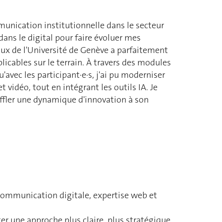
munication institutionnelle dans le secteur
ans le digital pour faire évoluer mes
ux de l'Université de Genève a parfaitement
icables sur le terrain. À travers des modules
avec les participant·e·s, j'ai pu moderniser
t vidéo, tout en intégrant les outils IA. Je
fler une dynamique d'innovation à son
 Communication digitale, expertise web et
er une approche plus claire, plus stratégique