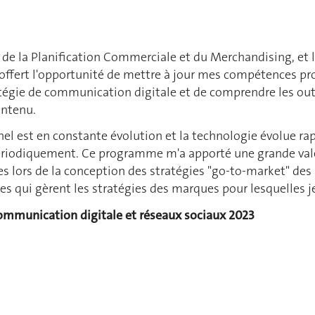
 de la Planification Commerciale et du Merchandising, et
offert l'opportunité de mettre à jour mes compétences pro
tégie de communication digitale et de comprendre les outil
ontenu.
l est en constante évolution et la technologie évolue rapi
riodiquement. Ce programme m'a apporté une grande valeur
 lors de la conception des stratégies "go-to-market" des 
es qui gèrent les stratégies des marques pour lesquelles je
ommunication digitale et réseaux sociaux 2023