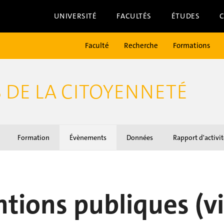
UNIVERSITÉ
FACULTÉS
ÉTUDES
Faculté
Recherche
Formations
S DE LA CITOYENNETÉ
Formation
Évènements
Données
Rapport d'activit
entions publiques (