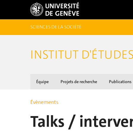
SCIENCES DE LA SOCIÉTÉ
INSTITUT D'ÉTUDE
Équipe
Projets de recherche
Publications
Évènements
Talks / interv