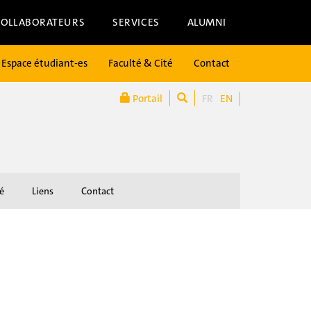
COLLABORATEURS
SERVICES
ALUMNI
Espace étudiant-es
Faculté & Cité
Contact
Portail
FR
EN
é
Liens
Contact