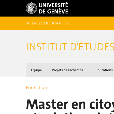
SCIENCES DE LA SOCIÉTÉ
INSTITUT D'ÉTUDE
Équipe
Projets de recherche
Publications
Formation
Master en cito