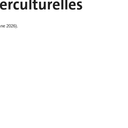
terculturelles
mne 2026).