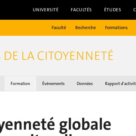
UNIVERSITÉ
FACULTÉS
ÉTUDES
Faculté
Recherche
Formations
S DE LA CITOYENNETÉ
Formation
Évènements
Données
Rapport d'activit
yenneté globale