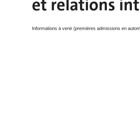
et relations in
Informations à venir (premières admissions en auto