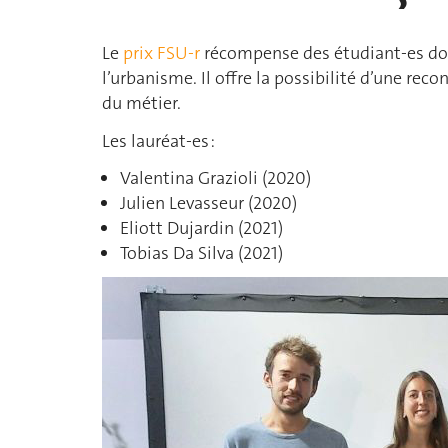
Le
prix FSU-r
récompense des étudiant-es dont
l’urbanisme. Il offre la possibilité d’une r
du métier.
Les lauréat-es :
Valentina Grazioli (2020)
Julien Levasseur (2020)
Eliott Dujardin (2021)
Tobias Da Silva (2021)