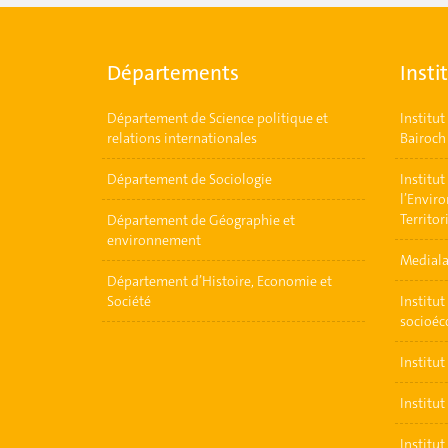
Départements
Insti
Département de Science politique et
Institu
relations internationales
Bairoch
Département de Sociologie
Institu
l’Envir
Territor
Département de Géographie et
environnement
Medial
Département d’Histoire, Economie et
Société
Institu
socioé
Institu
Institut
Institut