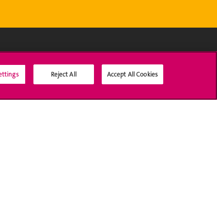
Médias sociaux UNIGE
ettings
Reject All
Accept All Cookies
Accréditation