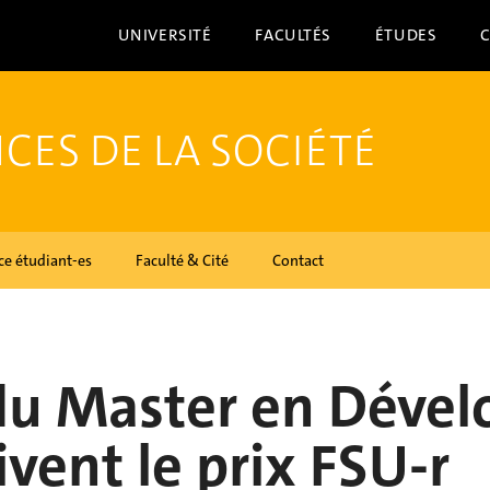
UNIVERSITÉ
FACULTÉS
ÉTUDES
CES DE LA SOCIÉTÉ
ce étudiant-es
Faculté & Cité
Contact
 du Master en Déve
oivent le prix FSU-r