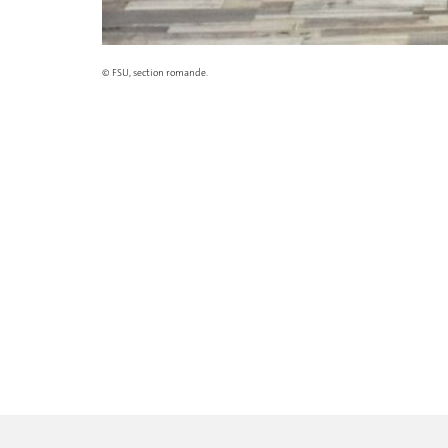
© FSU, section romande.