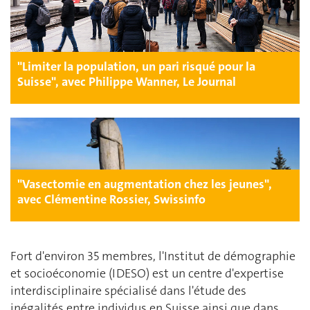
"Limiter la population, un pari risqué pour la
Suisse", avec Philippe Wanner, Le Journal
"Vasectomie en augmentation chez les jeunes",
avec Clémentine Rossier, Swissinfo
Fort d'environ 35 membres, l'Institut de démographie
et socioéconomie (IDESO) est un centre d'expertise
interdisciplinaire spécialisé dans l'étude des
inégalités entre individus en Suisse ainsi que dans