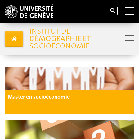
INSTITUT DE
DÉMOGRAPHIE ET
SOCIOÉCONOMIE
Master en socioéconomie