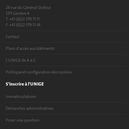
24 rue du Général-Dufour
1211 Genève 4
T. +41 (0)22 379 71 11
F. +41 (0)22 379 11 34
Contact
Plans d'accès aux bâtiments
L'UNIGE de A à Z
Politique et configuration des cookies
S'inscrire à l'UNIGE
Immatriculations
Démarches administratives
Poser une question