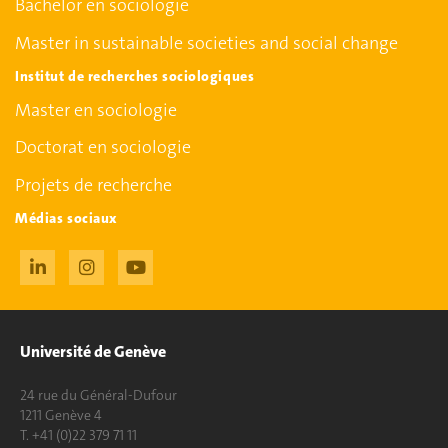
Bachelor en sociologie
Master in sustainable societies and social change
Institut de recherches sociologiques
Master en sociologie
Doctorat en sociologie
Projets de recherche
Médias sociaux
Université de Genève
24 rue du Général-Dufour
1211 Genève 4
T. +41 (0)22 379 71 11