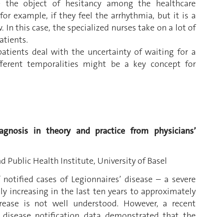
e the object of hesitancy among the healthcare
or example, if they feel the arrhythmia, but it is a
In this case, the specialized nurses take on a lot of
atients.
atients deal with the uncertainty of waiting for a
ferent temporalities might be a key concept for
agnosis in theory and practice from physicians’
d Public Health Institute, University of Basel
notified cases of Legionnaires’ disease – a severe
y increasing in the last ten years to approximately
rease is not well understood. However, a recent
’ disease notification data demonstrated that the