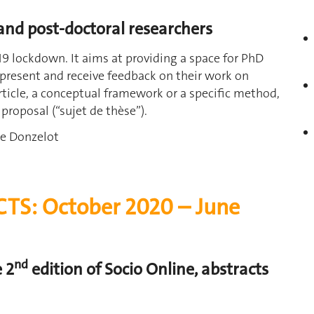
and post-doctoral researchers
19 lockdown. It aims at providing a space for PhD
 present and receive feedback on their work on
 article, a conceptual framework or a specific method,
 proposal (“sujet de thèse”).
e Donzelot
CTS:
October 2020 – June
nd
 2
edition of Socio Online, abstracts