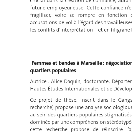
crucial dans la création de confiance, auta
futur·e employeur·euse. Cette confiance n
fragiliser, voire se rompre en fonction 
accusations de vol à l’égard des travailleuse
les conflits d’interprétation – et en filigrane 
Femmes et bandes à Marseille : négociation 
quartiers populaires
Autrice : Alice Daquin, doctorante, Départe
Hautes Études Internationales et de Dével
Ce projet de thèse, inscrit dans le Gang
recherche) propose une analyse sociologiqu
au sein des quartiers populaires stigmatisés
dominée par une compréhension stéréotypée 
cette recherche propose de réinscrire l