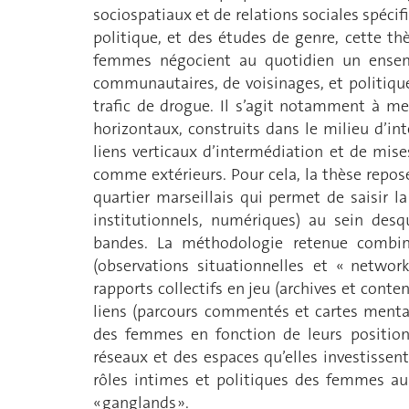
sociospatiaux et de relations sociales spécif
politique, et des études de genre, cette th
femmes négocient au quotidien un ensembl
communautaires, de voisinages, et politiqu
trafic de drogue. Il s’agit notamment à mett
horizontaux, construits dans le milieu d’in
liens verticaux d’intermédiation et de mise
comme extérieurs. Pour cela, la thèse repos
quartier marseillais qui permet de saisir l
institutionnels, numériques) au sein desq
bandes. La méthodologie retenue combine 
(observations situationnelles et « network
rapports collectifs en jeu (archives et cont
liens (parcours commentés et cartes menta
des femmes en fonction de leurs positions
réseaux et des espaces qu’elles investissen
rôles intimes et politiques des femmes au
« ganglands ».