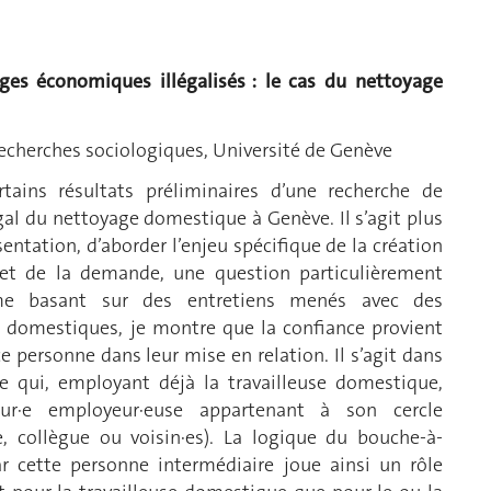
ges économiques illégalisés : le cas du nettoyage
 recherches sociologiques, Université de Genève
tains résultats préliminaires d’une recherche de
gal du nettoyage domestique à Genève. Il s’agit plus
entation, d’aborder l’enjeu spécifique de la création
re et de la demande, une question particulièrement
n me basant sur des entretiens menés avec des
s domestiques, je montre que la confiance provient
e personne dans leur mise en relation. Il s’agit dans
e qui, employant déjà la travailleuse domestique,
ur·e employeur·euse appartenant à son cercle
e, collègue ou voisin·es). La logique du bouche-à-
 cette personne intermédiaire joue ainsi un rôle