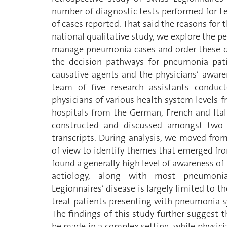
number of diagnostic tests performed for L
of cases reported. That said the reasons for 
national qualitative study, we explore the pe
manage pneumonia cases and order these diag
the decision pathways for pneumonia patie
causative agents and the physicians’ awar
team of five research assistants conduct
physicians of various health system levels f
hospitals from the German, French and Ital
constructed and discussed amongst two
transcripts. During analysis, we moved fro
of view to identify themes that emerged fro
found a generally high level of awareness of 
aetiology, along with most pneumonia
Legionnaires’ disease is largely limited to th
treat patients presenting with pneumonia s
The findings of this study further suggest 
be made in a complex setting, while physici