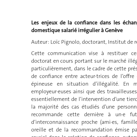
Les enjeux de la confiance dans les échan
domestique salarié irrégulier à Genève
Auteur : Loïc Pignolo, doctorant, Institut de
Cette communication vise à restituer cer
doctorat en cours portant sur le marché illé
particulièrement, dans le cadre de cette prés
de confiance entre acteur·trices de l’off
épineuse en situation d’illégalité. E
employeur·euses ainsi que des travailleuse
essentiellement de l’intervention d’une tierc
la majorité des cas étudiés d’une personn
recommande cette dernière à un·e fut
d’interconnaissance proche (ami·es, famill
oreille et de la recommandation émise par