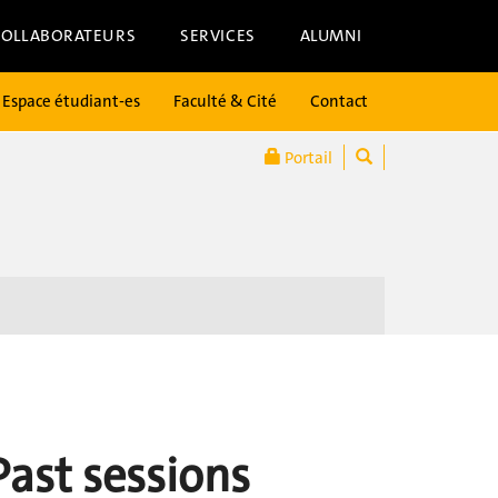
COLLABORATEURS
SERVICES
ALUMNI
Espace étudiant-es
Faculté & Cité
Contact
Portail
Past sessions