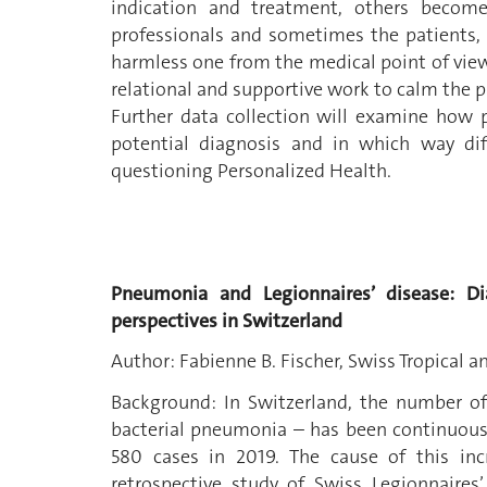
indication and treatment, others becom
professionals and sometimes the patients, f
harmless one from the medical point of view. 
relational and supportive work to calm the p
Further data collection will examine how p
potential diagnosis and in which way dif
questioning Personalized Health.
Pneumonia and Legionnaires’ disease: Di
perspectives in Switzerland
Author: Fabienne B. Fischer, Swiss Tropical an
Background: In Switzerland, the number of 
bacterial pneumonia – has been continuousl
580 cases in 2019. The cause of this inc
retrospective study of Swiss Legionnaires