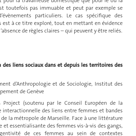
nt pour la travailleuse domestique que pour le ou la
’est toutefois pas immuable et peut par exemple se
d’évènements particuliers. Le cas spécifique des
s est à ce titre exploré, tout en mettant en évidence
l’absence de règles claires – qui peuvent y être reliés.
des liens sociaux dans et depuis les territoires des
ment d’Anthropologie et de Sociologie, Institut des
oppement de Genève
s Project (soutenu par le Conseil Européen de la
e interactionnelle des liens entre femmes et bandes
 de la métropole de Marseille. Face à une littérature
et essentialisante des femmes vis-à-vis des gangs,
’agentivité de ces femmes au sein de contextes