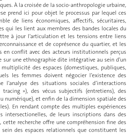
iques. À la croisée de la socio-anthropologie urbaine,
èse prend ici pour objet le processus par lequel ces
e de liens économiques, affectifs, sécuritaires,
es qui les lient aux membres des bandes locales du
re à jour l’articulation et les tensions entre liens
terconnaissance et de coprésence du quartier, et les
s en conflit avec des acteurs institutionnels perçus
e sur une ethnographie dite intégrative au sein d’un
a multiplicité des espaces (domestiques, publiques,
uels les femmes doivent négocier l’existence des
l’analyse des situations sociales d’interactions
 tracing »), des vécus subjectifs (entretiens), des
enu numérique), et enfin de la dimension spatiale des
les). En rendant compte des multiples expériences
 intersectionelles, de leurs inscriptions dans des
t, cette recherche offre une compréhension fine des
 sein des espaces relationnels que constituent les