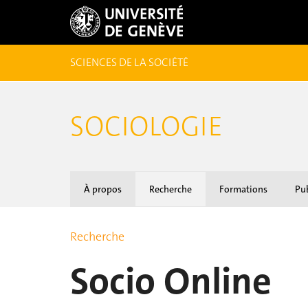
SCIENCES DE LA SOCIÉTÉ
SOCIOLOGIE
À propos
Recherche
Formations
Pub
Recherche
Socio Online