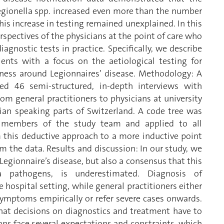
egionella spp. increased even more than the number
this increase in testing remained unexplained. In this
rspectives of the physicians at the point of care who
nostic tests in practice. Specifically, we describe
nts with a focus on the aetiological testing for
eness around Legionnaires’ disease. Methodology: A
ed 46 semi-structured, in-depth interviews with
rom general practitioners to physicians at university
ian speaking parts of Switzerland. A code tree was
 members of the study team and applied to all
m this deductive approach to a more inductive point
m the data. Results and discussion: In our study, we
Legionnaire’s disease, but also a consensus that this
 pathogens, is underestimated. Diagnosis of
e hospital setting, while general practitioners either
ymptoms empirically or refer severe cases onwards.
that decisions on diagnostics and treatment have to
ans face several expectations and constraints, which