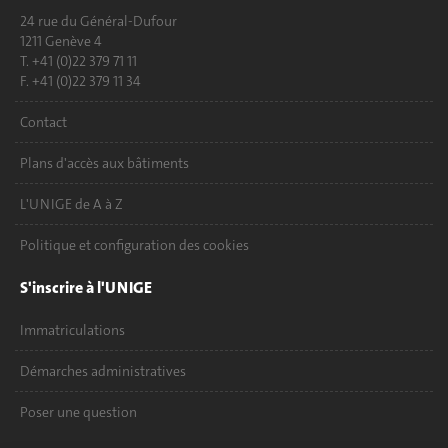
24 rue du Général-Dufour
1211 Genève 4
T. +41 (0)22 379 71 11
F. +41 (0)22 379 11 34
Contact
Plans d'accès aux bâtiments
L'UNIGE de A à Z
Politique et configuration des cookies
S'inscrire à l'UNIGE
Immatriculations
Démarches administratives
Poser une question