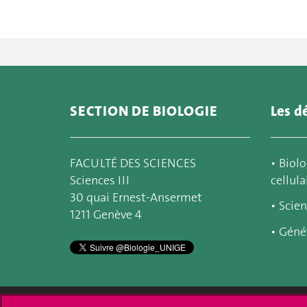
SECTION DE BIOLOGIE
Les d
FACULTÉ DES SCIENCES
▪
Biolo
Sciences III
cellula
30 quai Ernest-Ansermet
▪
Scien
1211 Genève 4
▪
Géné