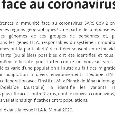
face au coronaviru
fférences d’immunité face au coronavirus SARS-CoV-2 en
erses régions géographiques? Une partie de la réponse es
 les génomes de ces groupes de personnes et, p
 dans les gènes HLA, responsables du système immunita
gènes ont la particularité de différer souvent entre individ
riants (ou allèles) possibles ont été identifiés et tous
même efficacité pour lutter contre un nouveau virus.
lèles varie d’une population à l’autre du fait des migrati
r adaptation à divers environnements. L’équipe d’
Ali
 collaboration avec l’Institut Max Planck de Jéna (Allemag
d’Adélaïde (Australie), a identifié les variants 
 plus efficaces contre 7 virus, dont le nouveau coronavirus,
s variations significatives entre populations.
lié dans la revue HLA le 31 mai 2020.