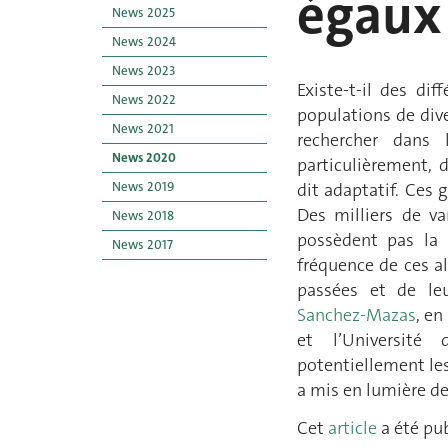
égaux 
News 2025
News 2024
News 2023
Existe-t-il des di
News 2022
populations de div
News 2021
rechercher dans
News 2020
particulièrement,
News 2019
dit adaptatif. Ces 
Des milliers de va
News 2018
possèdent pas la 
News 2017
fréquence de ces al
passées et de leu
Sanchez-Mazas
, en
et l’Université 
potentiellement les
a mis en lumière de
Cet
article
a été pub