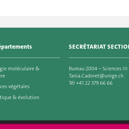
épartements
SECRÉTARIAT SECTIO
gie moléculaire &
Bureau 2004 – Sciences III
ire
Tania.Cadoret@unige.ch
Tél +41 22 379 66 66
ces végétales
tique & évolution