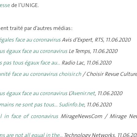
esse
de l’UNIGE.
ent traité par d’autres médias :
gales face au coronavirus
Avis d’Expert, RTS, 11.06.2020
us égaux face au coronavirus
Le Temps, 11.06.2020
 pas tous égaux face au…
Radio Lac, 11.06.2020
nité face au coronavirus
choisir.ch
/ Choisir Revue Culture
us égaux face au coronavirus
L’
Avenir.net
, 11.06.2020
umains ne sont pas tous…
Sudinfo.be
, 11.06.2020
l in face of coronavirus
MirageNewsCom / Mirage Ne
 are not all equal in the…
Technology Networks, 11.06.2