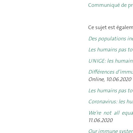
Communiqué de pr
Ce sujet est égalem
Des populations iné
Les humains pas to
UNIGE: les humains
Différences d’immu
Online, 10.06.2020
Les humains pas to
Coronavirus: les h
We’re not all equa
11.06.2020
Our immune systems