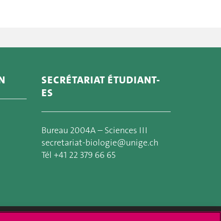
N
SECRÉTARIAT ÉTUDIANT-
ES
Bureau 2004A – Sciences III
secretariat-biologie@unige.ch
Tél +41 22 379 66 65