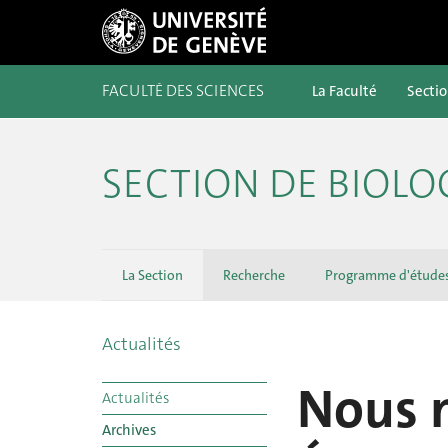
FACULTÉ DES SCIENCES
La Faculté
Secti
SECTION DE BIOLO
La Section
Recherche
Programme d'étude
Actualités
Nous 
Actualités
Archives