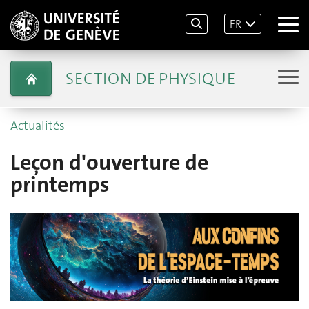
FR
SECTION DE PHYSIQUE
Actualités
Leçon d'ouverture de
printemps