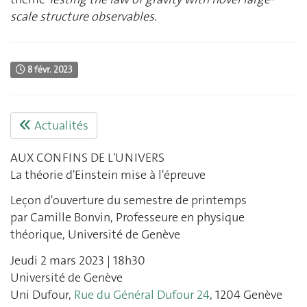
scale structure observables
.
8 févr. 2023
Actualités
AUX CONFINS DE L'UNIVERS
La théorie d'Einstein mise à l'épreuve
Leçon d'ouverture du semestre de printemps
par
Camille Bonvin
, Professeure en physique
théorique, Université de Genève
Jeudi 2 mars 2023 | 18h30
Université de Genève
Uni Dufour,
Rue du Général Dufour 24
, 1
204
Genève