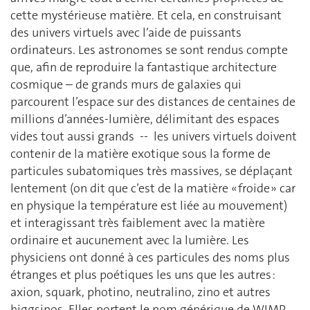
cette mystérieuse matière. Et cela, en construisant
des univers virtuels avec l’aide de puissants
ordinateurs. Les astronomes se sont rendus compte
que, afin de reproduire la fantastique architecture
cosmique – de grands murs de galaxies qui
parcourent l’espace sur des distances de centaines de
millions d’années-lumière, délimitant des espaces
vides tout aussi grands -- les univers virtuels doivent
contenir de la matière exotique sous la forme de
particules subatomiques très massives, se déplaçant
lentement (on dit que c’est de la matière « froide » car
en physique la température est liée au mouvement)
et interagissant très faiblement avec la matière
ordinaire et aucunement avec la lumière. Les
physiciens ont donné à ces particules des noms plus
étranges et plus poétiques les uns que les autres :
axion, squark, photino, neutralino, zino et autres
higgsinos. Elles portent le nom générique de WIMP