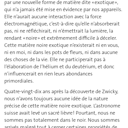
par une nouvelle forme de matière dite « exotique »,
qui n’a jamais été mise en évidence par nos appareils.
Elle n’aurait aucune interaction avec la force
électromagnétique, c’est-à-dire qu’elle n’absorberait
pas, ni ne réfléchirait, ni n’émettrait la lumière, la
rendant « noire » et extrêmement difficile à déceler.
Cette matière noire exotique n’existerait ni en vous,
ni en moi, ni dans les pots de fleurs, ni dans aucune
des choses de la vie. Elle ne participerait pas à
l’élaboration de l’hélium et du deutérium, et donc
n’influencerait en rien leurs abondances
primordiales.
Quatre-vingt-dix ans après la découverte de Zwicky,
nous n’avons toujours aucune idée de la nature
précise de cette matière noire exotique. L’astronome
suisse avait levé un sacré lièvre ! Pourtant, nous ne
sommes pas totalement dans le noir. Nous sommes
arrivés malgré tout à cerner certaines propriétés de