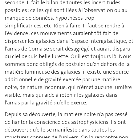
seconde. Il fait le bilan de toutes les incertitudes
possibles : celles qui sont liées à l’observation ou au
manque de données, hypothèses trop
simplificatrices, etc. Rien à faire. Il faut se rendre à
l’évidence : ces mouvements auraient tôt fait de
disperser les galaxies dans l’espace intergalactique, et
l’amas de Coma se serait désagrégé et aurait disparu
du ciel depuis belle lurette. Or il est toujours là. Nous
sommes donc obligés de postuler qu’en dehors de la
matière lumineuse des galaxies, il existe une source
additionnelle de gravité exercée par une matière
noire, de nature inconnue, qui n’émet aucune lumière
visible, mais qui aide à retenir les galaxies dans
l’amas par la gravité qu’elle exerce.
Depuis sa découverte, la matière noire n’a pas cessé
de hanter la conscience des astrophysiciens. Ils ont
découvert qu’elle se manifeste dans toutes les
structures connues de l’univers. On la rencontre non