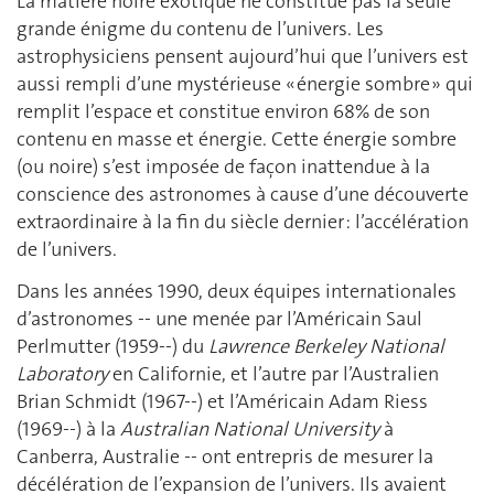
La matière noire exotique ne constitue pas la seule
grande énigme du contenu de l’univers. Les
astrophysiciens pensent aujourd’hui que l’univers est
aussi rempli d’une mystérieuse « énergie sombre » qui
remplit l’espace et constitue environ 68% de son
contenu en masse et énergie. Cette énergie sombre
(ou noire) s’est imposée de façon inattendue à la
conscience des astronomes à cause d’une découverte
extraordinaire à la fin du siècle dernier : l’accélération
de l’univers.
Dans les années 1990, deux équipes internationales
d’astronomes -- une menée par l’Américain Saul
Perlmutter (1959--) du
Lawrence Berkeley National
Laboratory
en Californie, et l’autre par l’Australien
Brian Schmidt (1967--) et l’Américain Adam Riess
(1969--) à la
Australian National University
à
Canberra, Australie -- ont entrepris de mesurer la
décélération de l’expansion de l’univers. Ils avaient