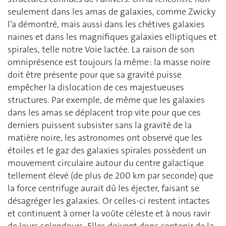
seulement dans les amas de galaxies, comme Zwicky
l’a démontré, mais aussi dans les chétives galaxies
naines et dans les magnifiques galaxies elliptiques et
spirales, telle notre Voie lactée. La raison de son
omniprésence est toujours la même : la masse noire
doit être présente pour que sa gravité puisse
empêcher la dislocation de ces majestueuses
structures. Par exemple, de même que les galaxies
dans les amas se déplacent trop vite pour que ces
derniers puissent subsister sans la gravité de la
matière noire, les astronomes ont observé que les
étoiles et le gaz des galaxies spirales possèdent un
mouvement circulaire autour du centre galactique
tellement élevé (de plus de 200 km par seconde) que
la force centrifuge aurait dû les éjecter, faisant se
désagréger les galaxies. Or celles-ci restent intactes
et continuent à orner la voûte céleste et à nous ravir
de leurs splendeurs. Elles doivent donc contenir de la