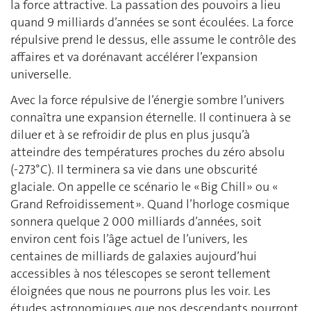
la force attractive. La passation des pouvoirs a lieu
quand 9 milliards d’années se sont écoulées. La force
répulsive prend le dessus, elle assume le contrôle des
affaires et va dorénavant accélérer l’expansion
universelle.
Avec la force répulsive de l’énergie sombre l’univers
connaîtra une expansion éternelle. Il continuera à se
diluer et à se refroidir de plus en plus jusqu’à
atteindre des températures proches du zéro absolu
(-273°C). Il terminera sa vie dans une obscurité
glaciale. On appelle ce scénario le « Big Chill » ou «
Grand Refroidissement ». Quand l’horloge cosmique
sonnera quelque 2 000 milliards d’années, soit
environ cent fois l’âge actuel de l’univers, les
centaines de milliards de galaxies aujourd’hui
accessibles à nos télescopes se seront tellement
éloignées que nous ne pourrons plus les voir. Les
études astronomiques que nos descendants pourront