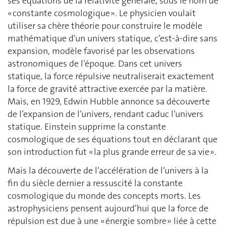
ses équations de la relativité générale, sous le nom de
« constante cosmologique ». Le physicien voulait
utiliser sa chère théorie pour construire le modèle
mathématique d’un univers statique, c’est-à-dire sans
expansion, modèle favorisé par les observations
astronomiques de l’époque. Dans cet univers
statique, la force répulsive neutraliserait exactement
la force de gravité attractive exercée par la matière.
Mais, en 1929, Edwin Hubble annonce sa découverte
de l’expansion de l’univers, rendant caduc l’univers
statique. Einstein supprime la constante
cosmologique de ses équations tout en déclarant que
son introduction fut « la plus grande erreur de sa vie ».
Mais la découverte de l’accélération de l’univers à la
fin du siècle dernier a ressuscité la constante
cosmologique du monde des concepts morts. Les
astrophysiciens pensent aujourd’hui que la force de
répulsion est due à une « énergie sombre » liée à cette