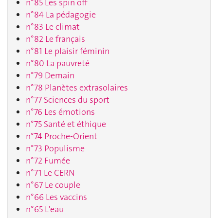
n°85 Les spin off
n°84 La pédagogie
n°83 Le climat
n°82 Le français
n°81 Le plaisir féminin
n°80 La pauvreté
n°79 Demain
n°78 Planètes extrasolaires
n°77 Sciences du sport
n°76 Les émotions
n°75 Santé et éthique
n°74 Proche-Orient
n°73 Populisme
n°72 Fumée
n°71 Le CERN
n°67 Le couple
n°66 Les vaccins
n°65 L'eau