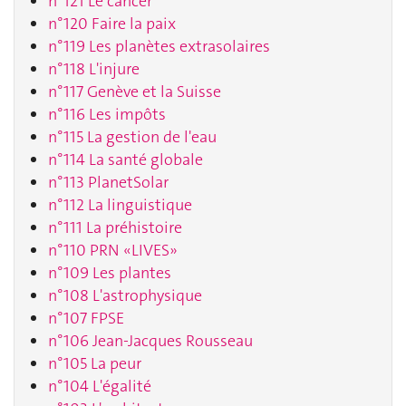
n°121 Le cancer
n°120 Faire la paix
n°119 Les planètes extrasolaires
n°118 L'injure
n°117 Genève et la Suisse
n°116 Les impôts
n°115 La gestion de l'eau
n°114 La santé globale
n°113 PlanetSolar
n°112 La linguistique
n°111 La préhistoire
n°110 PRN «LIVES»
n°109 Les plantes
n°108 L'astrophysique
n°107 FPSE
n°106 Jean-Jacques Rousseau
n°105 La peur
n°104 L'égalité