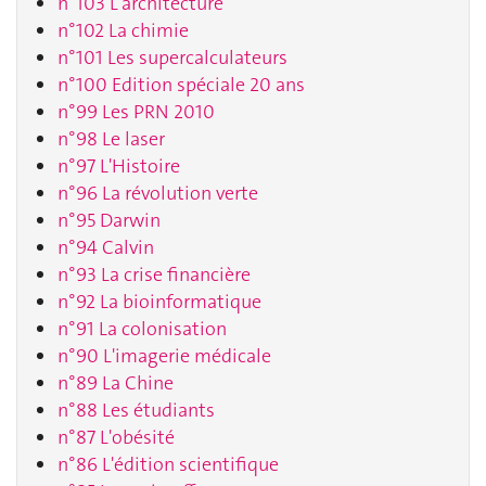
n°103 L'architecture
n°102 La chimie
n°101 Les supercalculateurs
n°100 Edition spéciale 20 ans
n°99 Les PRN 2010
n°98 Le laser
n°97 L'Histoire
n°96 La révolution verte
n°95 Darwin
n°94 Calvin
n°93 La crise financière
n°92 La bioinformatique
n°91 La colonisation
n°90 L'imagerie médicale
n°89 La Chine
n°88 Les étudiants
n°87 L'obésité
n°86 L'édition scientifique