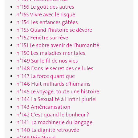
n°156 Le goût des autres
n°155 Vivre avec le risque
n°154 Les enfances gâtées
n°153 Quand l'histoire se dévore
n°152 Fenêtre sur rêve
n°151 Le sobre avenir de l'humanité
n°150 Les maladies mentales
n°149 Sur le fil de nos vies
n°148 Dans le secret des cellules
n°147 La force quantique
n°146 Huit milliards d'humains
n°145 Le voyage, toute une histoire
n°144 La Sexualité à l'infini pluriel
n°143 Américanisation
n°142 C’est quand le bonheur ?
n°141 La machinerie du langage
n°140 La dignité retrouvée
n°139 Prix Nobel