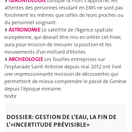
>
GERONTOLOGIE
Lorsque la mort s’approche, les
attentes des personnes résidant en EMS ne sont pas
forcément les mêmes que celles de leurs proches ou
du personnel soignant.
>
ASTRONOMIE
Le satellite de l’Agence spatiale
européenne, qui devrait être mis en orbite cet hiver,
aura pour mission de mesurer la position et les
mouvements d’un milliard d’étoiles.
>
ARCHEOLOGIE
Les fouilles entreprises sur
l’esplanade Saint-Antoine depuis mai 2012 ont livré
une impressionnante moisson de découvertes qui
permettent de mieux comprendre le passé de Genève
depuis l’époque romaine.
texte
DOSSIER:
GESTION DE L'EAU, LA FIN DE
L'«INCERTITUDE PRÉVISIBLE»