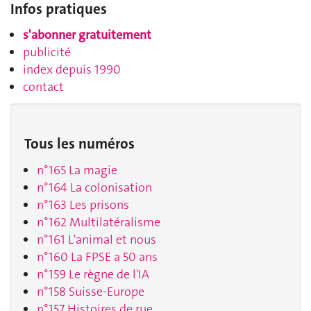
Infos pratiques
s'abonner gratuitement
publicité
index depuis 1990
contact
Tous les numéros
n°165 La magie
n°164 La colonisation
n°163 Les prisons
n°162 Multilatéralisme
n°161 L'animal et nous
n°160 La FPSE a 50 ans
n°159 Le règne de l'IA
n°158 Suisse-Europe
n°157 Histoires de rue