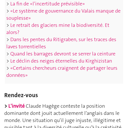
>
La fin de «l’incertitude prévisible»
>
«Le système de gouvernance du Valais manque de
souplesse»
>
Le retrait des glaciers mine la biodiversité. Et
alors?
>
Dans les pentes du Ritigraben, sur les traces des
laves torrentielles
>
Quand les barrages devront se serrer la ceinture
>
Le déclin des neiges éternelles du Kirghizistan
>
«Certains chercheurs craignent de partager leurs
données»
Rendez-vous
>
L'invité
Claude Hagège conteste la position
dominante dont jouit actuellement l’anglais dans le
monde. Une situation qu’il juge injuste, illégitime et
nuisible tant à la diversité culturelle qu’à la créativité