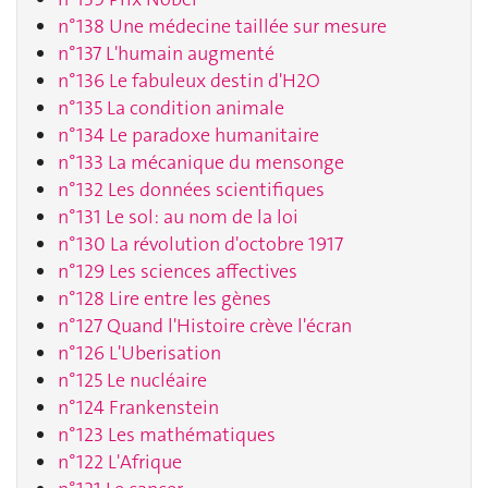
n°138 Une médecine taillée sur mesure
n°137 L'humain augmenté
n°136 Le fabuleux destin d'H2O
n°135 La condition animale
n°134 Le paradoxe humanitaire
n°133 La mécanique du mensonge
n°132 Les données scientifiques
n°131 Le sol: au nom de la loi
n°130 La révolution d'octobre 1917
n°129 Les sciences affectives
n°128 Lire entre les gènes
n°127 Quand l'Histoire crève l'écran
n°126 L'Uberisation
n°125 Le nucléaire
n°124 Frankenstein
n°123 Les mathématiques
n°122 L'Afrique