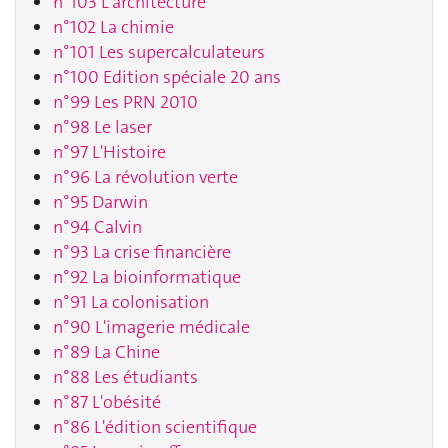
n°103 L'architecture
n°102 La chimie
n°101 Les supercalculateurs
n°100 Edition spéciale 20 ans
n°99 Les PRN 2010
n°98 Le laser
n°97 L'Histoire
n°96 La révolution verte
n°95 Darwin
n°94 Calvin
n°93 La crise financière
n°92 La bioinformatique
n°91 La colonisation
n°90 L'imagerie médicale
n°89 La Chine
n°88 Les étudiants
n°87 L'obésité
n°86 L'édition scientifique