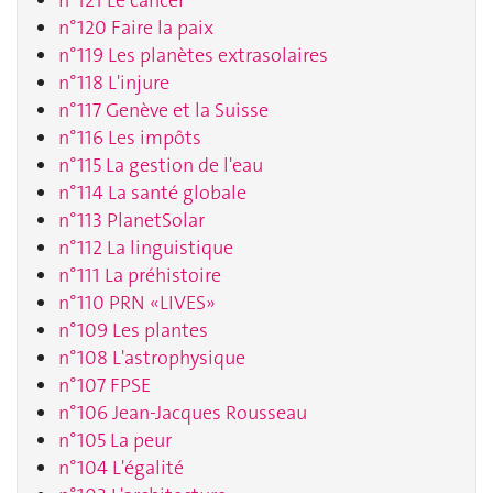
n°120 Faire la paix
n°119 Les planètes extrasolaires
n°118 L'injure
n°117 Genève et la Suisse
n°116 Les impôts
n°115 La gestion de l'eau
n°114 La santé globale
n°113 PlanetSolar
n°112 La linguistique
n°111 La préhistoire
n°110 PRN «LIVES»
n°109 Les plantes
n°108 L'astrophysique
n°107 FPSE
n°106 Jean-Jacques Rousseau
n°105 La peur
n°104 L'égalité