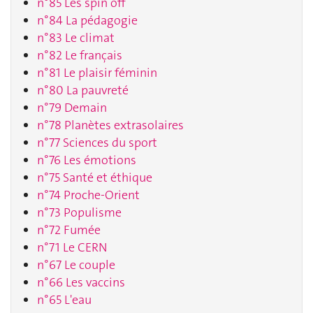
n°85 Les spin off
n°84 La pédagogie
n°83 Le climat
n°82 Le français
n°81 Le plaisir féminin
n°80 La pauvreté
n°79 Demain
n°78 Planètes extrasolaires
n°77 Sciences du sport
n°76 Les émotions
n°75 Santé et éthique
n°74 Proche-Orient
n°73 Populisme
n°72 Fumée
n°71 Le CERN
n°67 Le couple
n°66 Les vaccins
n°65 L'eau