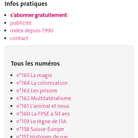
Infos pratiques
s'abonner gratuitement
publicité
index depuis 1990
contact
Tous les numéros
n°165 La magie
n°164 La colonisation
n°163 Les prisons
n°162 Multilatéralisme
n°161 L'animal et nous
n°160 La FPSE a 50 ans
n°159 Le règne de l'IA
n°158 Suisse-Europe
n°157 Histoires de rue