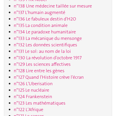
n°138 Une médecine taillée sur mesure
n°137 L'humain augmenté
n°136 Le fabuleux destin d'H2O
n°135 La condition animale
n°134 Le paradoxe humanitaire
n°133 La mécanique du mensonge
n°132 Les données scientifiques
n°131 Le sol: au nom de la loi
n°130 La révolution d'octobre 1917
n°129 Les sciences affectives
n°128 Lire entre les gènes
n°127 Quand l'Histoire crève l'écran
n°126 L'Uberisation
n°125 Le nucléaire
n°124 Frankenstein
n°123 Les mathématiques
n°122 L'Afrique
n°121 Le cancer