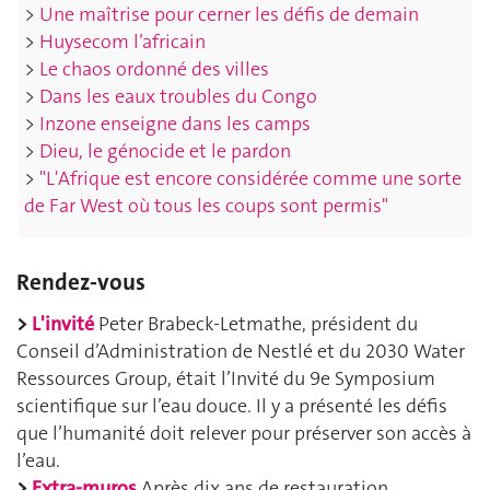
>
Une maîtrise pour cerner les défis de demain
>
Huysecom l’africain
>
Le chaos ordonné des villes
>
Dans les eaux troubles du Congo
>
Inzone enseigne dans les camps
>
Dieu, le génocide et le pardon
>
"L'Afrique est encore considérée comme une sorte
de Far West où tous les coups sont permis"
Rendez-vous
>
L'invité
Peter Brabeck-Letmathe, président du
Conseil d’Administration de Nestlé et du 2030 Water
Ressources Group, était l’Invité du 9e Symposium
scientifique sur l’eau douce. Il y a présenté les défis
que l’humanité doit relever pour préserver son accès à
l’eau.
>
Extra-muros
Après dix ans de restauration,