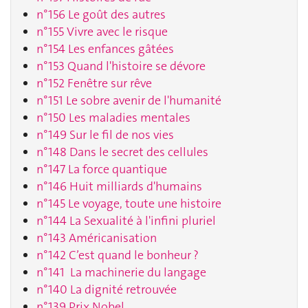
n°156 Le goût des autres
n°155 Vivre avec le risque
n°154 Les enfances gâtées
n°153 Quand l'histoire se dévore
n°152 Fenêtre sur rêve
n°151 Le sobre avenir de l'humanité
n°150 Les maladies mentales
n°149 Sur le fil de nos vies
n°148 Dans le secret des cellules
n°147 La force quantique
n°146 Huit milliards d'humains
n°145 Le voyage, toute une histoire
n°144 La Sexualité à l'infini pluriel
n°143 Américanisation
n°142 C’est quand le bonheur ?
n°141 La machinerie du langage
n°140 La dignité retrouvée
n°139 Prix Nobel