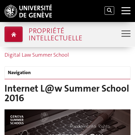
PROPRIÉTÉ
INTELLECTUELLE
Digital Law Summer School
Navigation
Internet L@w Summer School
2016