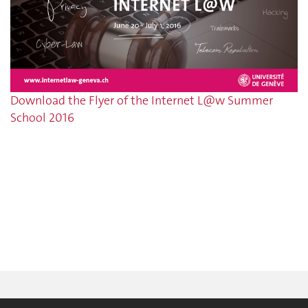
Download the Flyer of the Internet L@w Summer
School 2016