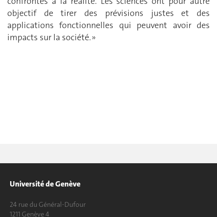
confrontés à la réalité. Les sciences ont pour autre
objectif de tirer des prévisions justes et des
applications fonctionnelles qui peuvent avoir des
impacts sur la société. »
Université de Genève
24 rue du Général-Dufour
1211 Genève 4