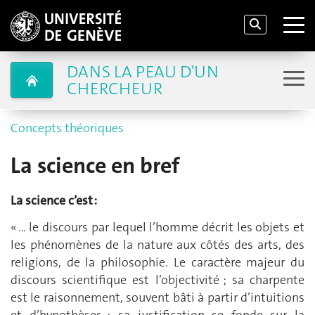
DANS LA PEAU D'UN
CHERCHEUR
Concepts théoriques
La science en bref
La science c’est :
« … le discours par lequel l’homme décrit les objets et
les phénomènes de la nature aux côtés des arts, des
religions, de la philosophie. Le caractère majeur du
discours scientifique est l’objectivité ; sa charpente
est le raisonnement, souvent bâti à partir d’intuitions
et d’hypothèses ; sa justification se fonde sur la