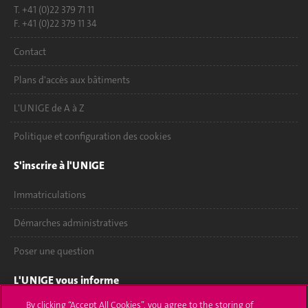
T. +41 (0)22 379 71 11
F. +41 (0)22 379 11 34
Contact
Plans d'accès aux bâtiments
L'UNIGE de A à Z
Politique et configuration des cookies
S'inscrire à l'UNIGE
Immatriculations
Démarches administratives
Poser une question
L'UNIGE vous informe
By clicking “Accept All Cookies”, you agree to the storing of