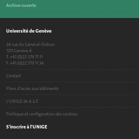
Archive ouverte
Université de Genève
24 rue du Général-Dufour
1211 Genève 4
T. +41 (0)22 379 71 11
F. +41 (0)22 379 11 34
Contact
Plans d'accès aux bâtiments
L'UNIGE de A à Z
Politique et configuration des cookies
S'inscrire à l'UNIGE