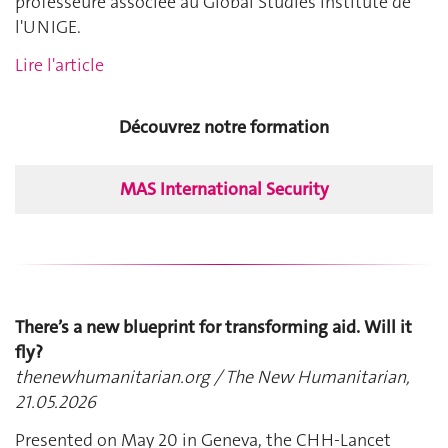
professeure associée au Global Studies Institute de
l'UNIGE.
Lire l'article
Découvrez notre formation
MAS International Security
There’s a new blueprint for transforming aid. Will it
fly?
thenewhumanitarian.org / The New Humanitarian,
21.05.2026
Presented on May 20 in Geneva, the CHH-Lancet