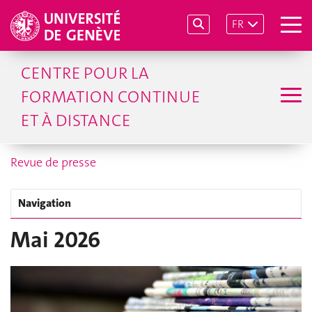
FR
CENTRE POUR LA
FORMATION CONTINUE
ET À DISTANCE
Revue de presse
Navigation
Mai 2026