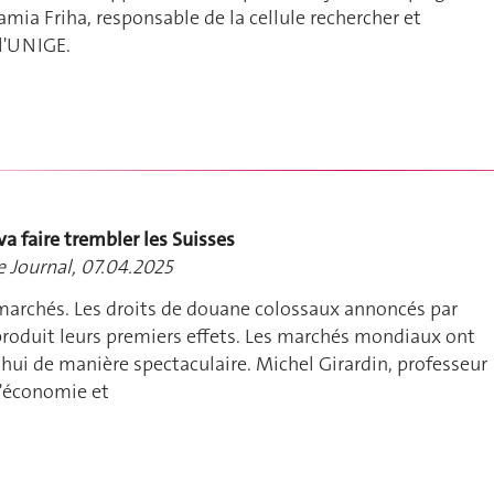
ia Friha, responsable de la cellule rechercher et
l'UNIGE.
va faire trembler les Suisses
e Journal, 07.04.2025
 marchés. Les droits de douane colossaux annoncés par
roduit leurs premiers effets. Les marchés mondiaux ont
hui de manière spectaculaire. Michel Girardin, professeur
 d'économie et
n