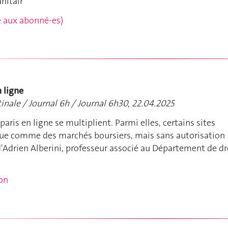
nitair
rvé aux abonné-es)
n ligne
tinale / Journal 6h / Journal 6h30, 22.04.2025
aris en ligne se multiplient. Parmi elles, certains sites
ue comme des marchés boursiers, mais sans autorisation
 d'Adrien Alberini, professeur associé au Département de dr
ion