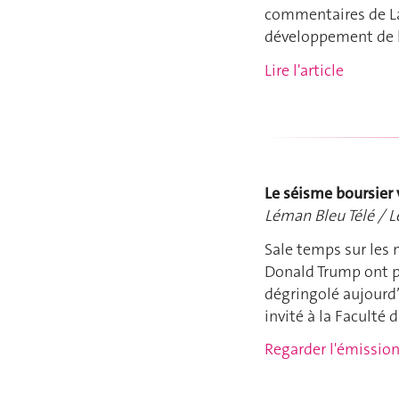
commentaires de Lam
développement de 
Lire l'article
Le séisme boursier 
Léman Bleu Télé / L
Sale temps sur les
Donald Trump ont p
dégringolé aujourd’
invité à la Faculté
Regarder l'émissio