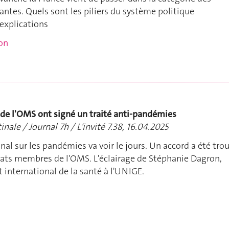
antes. Quels sont les piliers du système politique
explications
ion
de l'OMS ont signé un traité anti-pandémies
inale / Journal 7h / L'invité 7.38, 16.04.2025
nal sur les pandémies va voir le jours. Un accord a été tro
États membres de l'OMS. L'éclairage de Stéphanie Dagron,
t international de la santé à l'UNIGE.
n