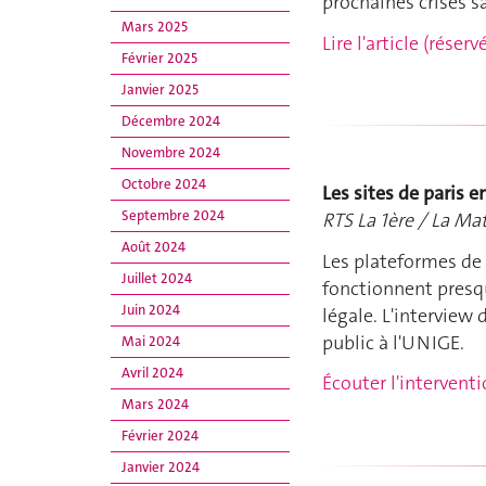
prochaines crises sa
Mars 2025
Lire l'article (rése
Février 2025
Janvier 2025
Décembre 2024
Novembre 2024
Octobre 2024
Les sites de paris e
Septembre 2024
RTS La 1ère / La Ma
Août 2024
Les plateformes de p
Juillet 2024
fonctionnent presq
Juin 2024
légale. L'interview
public à l'UNIGE.
Mai 2024
Avril 2024
Écouter l'intervent
Mars 2024
Février 2024
Janvier 2024