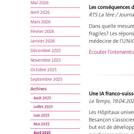
Mai 2026
Les conséquences d
Avril 2026
RTS La 1ère / Journa
Mars 2026
Dans quelle mesure 
Février 2026
fragiles? Les répon
médecine de l'UNI
Janvier 2026
Décembre 2025
Écouter l'intervent
Novembre 2025
Octobre 2025
Septembre 2025
Archives
Une IA franco-suisse
Août 2025
Le Temps, 19.04.20
Juillet 2025
Les Hôpitaux univer
Juin 2025
Besançon s'associen
Mai 2025
but est de développ
Avril 2025