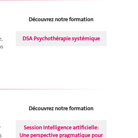
Découvrez notre formation
DSA Psychothérapie systémique
e,
as
Découvrez notre formation
Session Intelligence artificielle:
r
Une perspective pragmatique pour
s