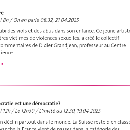
re
l 8h / On en parle 08.32, 21.04.2025
i des viols et des abus dans son enfance. Ce jeune artist
tres victimes de violences sexuelles, a créé le collectif
commentaires de Didier Grandjean, professeur au Centre
cience
ion
ratie est une démocratie?
l 12h / Le 12h30 / L'invité du 12.30, 19.04.2025
n déclin partout dans le monde. La Suisse reste bien class
vanche la France vient de passer dans la catégorie des