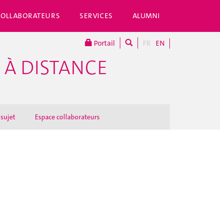
COLLABORATEURS
SERVICES
ALUMNI
Portail
FR
EN
 À DISTANCE
 sujet
Espace collaborateurs