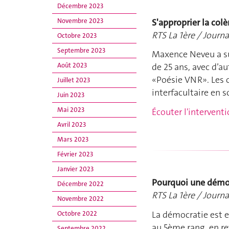
Décembre 2023
S'approprier la colè
Novembre 2023
RTS La 1ère / Journa
Octobre 2023
Septembre 2023
Maxence Neveu a sub
Août 2023
de 25 ans, avec d’au
«Poésie VNR». Les 
Juillet 2023
interfacultaire en s
Juin 2023
Mai 2023
Écouter l'intervent
Avril 2023
Mars 2023
Février 2023
Janvier 2023
Pourquoi une démoc
Décembre 2022
RTS La 1ère / Journa
Novembre 2022
La démocratie est e
Octobre 2022
au 5ème rang, en re
Septembre 2022