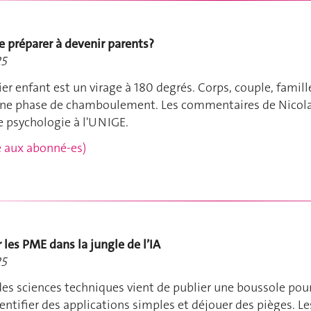
 préparer à devenir parents?
25
er enfant est un virage à 180 degrés. Corps, couple, famill
une phase de chamboulement. Les commentaires de Nicol
e psychologie à l'UNIGE.
rvé aux abonné-es)
 les PME dans la jungle de l’IA
25
es sciences techniques vient de publier une boussole pou
dentifier des applications simples et déjouer des pièges. Le