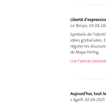
Liberté d'expressi
Le Temps, 05.04.20
Symbole de l'identi
idées globalisées. E
réguler les discou
de Maya Hertig,
Lire l'article (rése
Aujourd’hui, tout le
L'Agefi, 02.04.2025