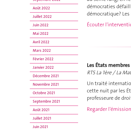
démocraties défaill
Août 2022
démocratique? Les 
Juillet 2022
Écouter l'intervent
Juin 2022
Mai 2022
Avril 2022
Mars 2022
Février 2022
Les États membres 
Janvier 2022
RTS La 1ère / La Mat
Décembre 2021
Un traité internatio
Novembre 2021
cette nuit par les 
Octobre 2021
professeure de droi
Septembre 2021
Regarder l'émissio
Août 2021
Juillet 2021
Juin 2021