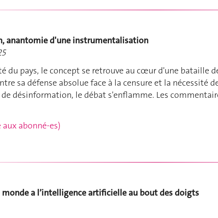
on, anantomie d'une instrumentalisation
25
té du pays, le concept se retrouve au cœur d'une bataille d
ntre sa défense absolue face à la censure et la nécessité d
rs de désinformation, le débat s'enflamme. Les commentair
rvé aux abonné-es)
 monde a l’intelligence artificielle au bout des doigts