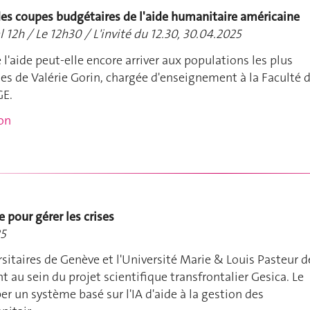
es coupes budgétaires de l'aide humanitaire américaine
l 12h / Le 12h30 / L'invité du 12.30, 30.04.2025
l'aide peut-elle encore arriver aux populations les plus
ses de Valérie Gorin, chargée d'enseignement à la Faculté 
GE.
ion
 pour gérer les crises
25
sitaires de Genève et l'Université Marie & Louis Pasteur d
t au sein du projet scientifique transfrontalier Gesica. Le
er un système basé sur l'IA d'aide à la gestion des