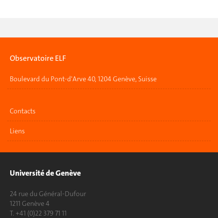
Observatoire ELF
Boulevard du Pont-d'Arve 40, 1204 Genève, Suisse
Contacts
Liens
Université de Genève
24 rue du Général-Dufour
1211 Genève 4
T. +41 (0)22 379 71 11