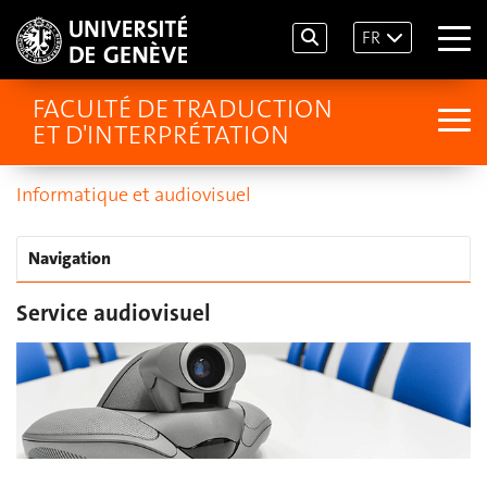
FR
FACULTÉ DE TRADUCTION
ET D'INTERPRÉTATION
Informatique et audiovisuel
Navigation
Service audiovisuel