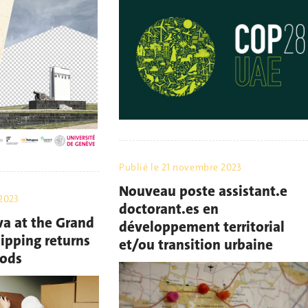
Publié le
21 novembre 2023
Nouveau poste assistant.e
2023
doctorant.es en
va at the Grand
développement territorial
ipping returns
et/ou transition urbaine
oods