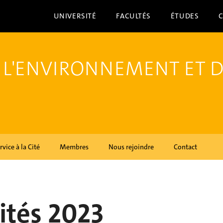
UNIVERSITÉ
FACULTÉS
ÉTUDES
 L'ENVIRONNEMENT ET 
rvice à la Cité
Membres
Nous rejoindre
Contact
ités 2023