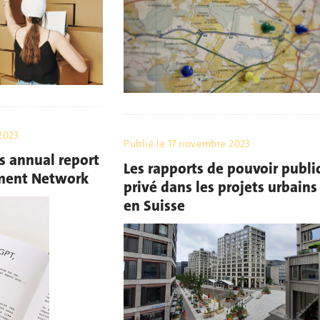
2023
Publié le
17 novembre 2023
 annual report
Les rapports de pouvoir public
nment Network
privé dans les projets urbains
en Suisse