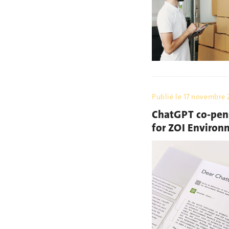
Publié le
17 novembre 
ChatGPT co-pens
for ZOI Enviro