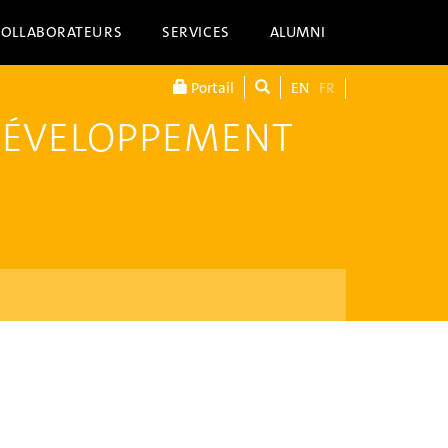
COLLABORATEURS
SERVICES
ALUMNI
Portail
EN
FR
DÉVELOPPEMENT