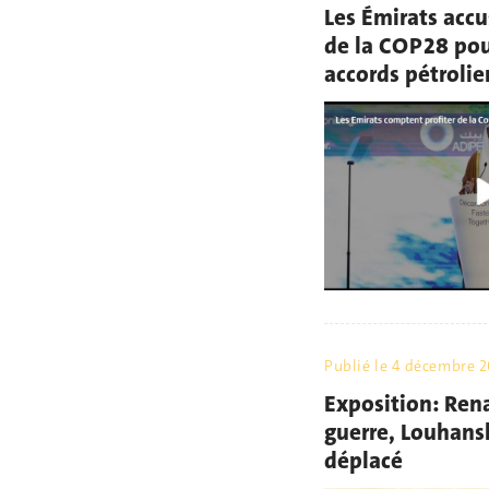
Les Émirats accu
de la COP28 pou
accords pétrolier
Publié le
4 décembre 2
Exposition: Rena
guerre, Louhan
déplacé