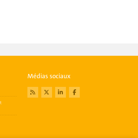
Médias sociaux
t