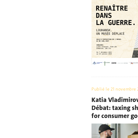
Publié le
21 novembre 
Katia Vladimiro
Débat: taxing sh
for consumer g