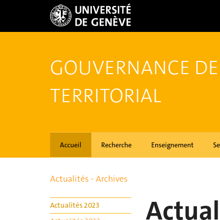
GOUVERNANCE DE
TERRITORIAL
Accueil
Recherche
Enseignement
Se
Actualités - Archives
Actual
Actualités 2023