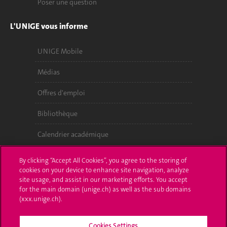
Poser une question
L'UNIGE vous informe
UNIGE Mobile
Médias
Offres d'emploi
Bibliothèque
Calendrier académique
Médias sociaux UNIGE
By clicking “Accept All Cookies”, you agree to the storing of
cookies on your device to enhance site navigation, analyze
site usage, and assist in our marketing efforts. You accept
for the main domain (unige.ch) as well as the sub domains
(xxx.unige.ch).
Cookies Settings