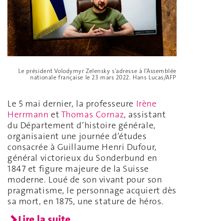
Le président Volodymyr Zelensky s’adresse à l’Assemblée
nationale française le 23 mars 2022. Hans Lucas/AFP
Le 5 mai dernier, la professeure
Irène
Herrmann
et
Thomas Cornaz
, assistant
du Département d’histoire générale,
organisaient une journée d’études
consacrée à Guillaume Henri Dufour,
général victorieux du Sonderbund en
1847 et figure majeure de la Suisse
moderne. Loué de son vivant pour son
pragmatisme, le personnage acquiert dès
sa mort, en 1875, une stature de héros.
Lire la suite