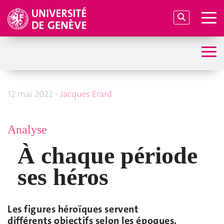
12 mai 2022 -
Jacques Erard
Analyse
À chaque période
ses héros
Les figures héroïques servent
différents objectifs selon les époques.