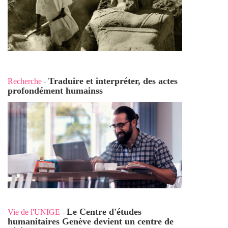
Traduire et interpréter, des actes
Recherche
-
profondément humains
s
Le Centre d'études
Vie de l'UNIGE
-
humanitaires Genève devient un centre de