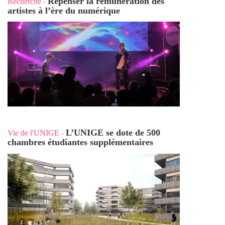
Repenser la rémunération des
Recherche
-
artistes à l’ère du numérique
L’UNIGE se dote de 500
Vie de l'UNIGE
-
chambres étudiantes supplémentaires