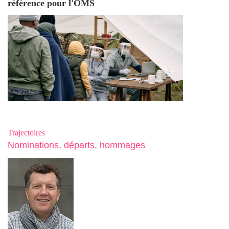
référence pour l'OMS
Trajectoires
Nominations, départs, hommages