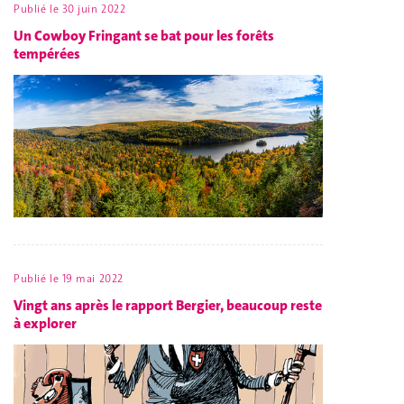
Publié le
30 juin 2022
Un Cowboy Fringant se bat pour les forêts
tempérées
Publié le
19 mai 2022
Vingt ans après le rapport Bergier, beaucoup reste
à explorer