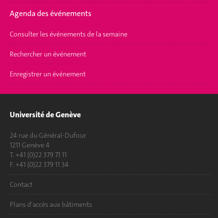
Agenda des événements
Consulter les événements de la semaine
Rechercher un événement
Enregistrer un événement
Université de Genève
24 rue du Général-Dufour
1211 Genève 4
T. +41 (0)22 379 71 11
F. +41 (0)22 379 11 34
Contact
Plans d'accès aux bâtiments