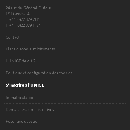
24 rue du Général-Dufour
1211 Genève 4
T. +41 (0)22 379 71 11
F. +41 (0)22 379 11 34
Contact
Plans d'accès aux bâtiments
L'UNIGE de A à Z
Politique et configuration des cookies
S'inscrire à l'UNIGE
Immatriculations
Démarches administratives
Poser une question