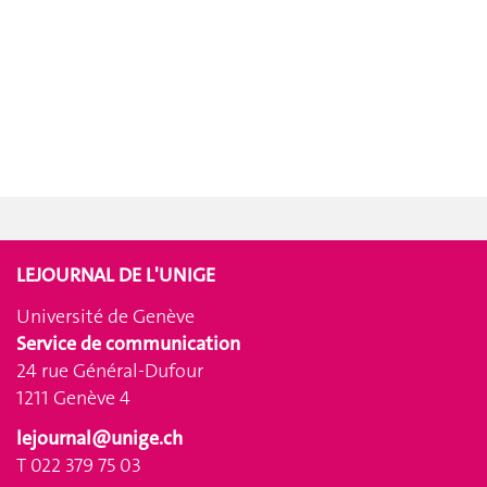
LEJOURNAL DE L'UNIGE
Université de Genève
Service de communication
24 rue Général-Dufour
1211 Genève 4
lejournal@unige.ch
T 022 379 75 03