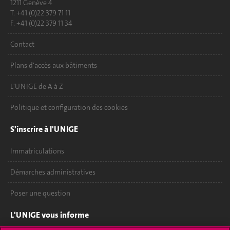
1211 Genève 4
T. +41 (0)22 379 71 11
F. +41 (0)22 379 11 34
Contact
Plans d'accès aux bâtiments
L'UNIGE de A à Z
Politique et configuration des cookies
S'inscrire à l'UNIGE
Immatriculations
Démarches administratives
Poser une question
L'UNIGE vous informe