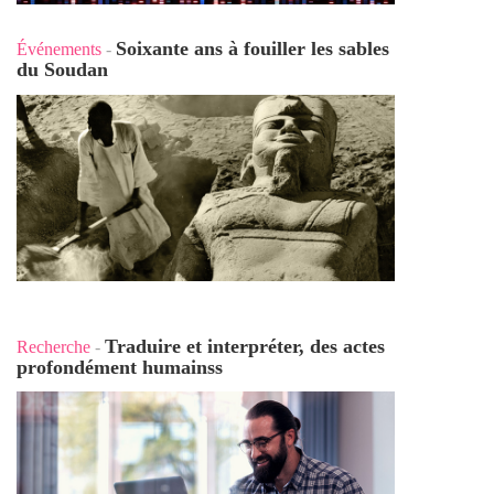
Soixante ans à fouiller les sables
Événements
-
du Soudan
Traduire et interpréter, des actes
Recherche
-
profondément humains
s