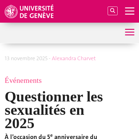
13 novembre 2025 -
Alexandra Charvet
Événements
Questionner les
sexualités en
2025
e
À l’occasion du 5
anniversaire du