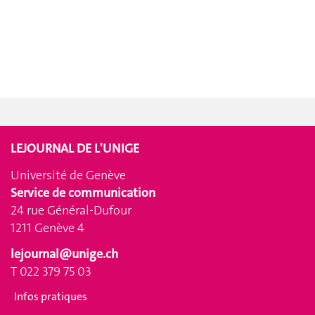
LEJOURNAL DE L'UNIGE
Université de Genève
Service de communication
24 rue Général-Dufour
1211 Genève 4
lejournal@unige.ch
T 022 379 75 03
Infos pratiques