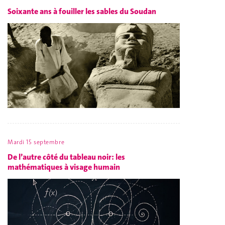
Soixante ans à fouiller les sables du Soudan
Mardi 15 septembre
De l’autre côté du tableau noir: les
mathématiques à visage humain