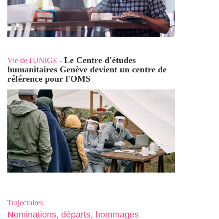
Le Centre d'études
Vie de l'UNIGE
-
humanitaires Genève devient un centre de
référence pour l'OMS
Trajectoires
Nominations, départs, hommages