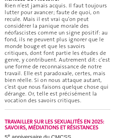
Rien n’est jamais acquis. Il faut toujours
lutter pour avancer; faute de quoi, on
recule. Mais il est vrai qu’on peut
considérer la panique morale des
néofascistes comme un signe positif: au
fond, ils ne peuvent plus ignorer que le
monde bouge et que les savoirs
critiques, dont font partie les études de
genre, y contribuent. Autrement dit: c’est
une forme de reconnaissance de notre
travail. Elle est paradoxale, certes, mais
bien réelle. Si on nous attaque autant,
c’est que nous faisons quelque chose qui
dérange. Or, telle est précisément la
vocation des savoirs critiques.
TRAVAILLER SUR LES SEXUALITÉS EN 2025:
SAVOIRS, MÉDIATIONS ET RÉSISTANCES
e
5
anniversaire du CMCSS