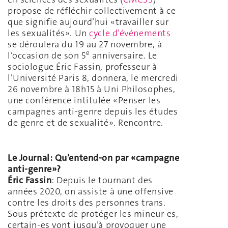
propose de réfléchir collectivement à ce
que signifie aujourd’hui «travailler sur
les sexualités». Un
cycle d’événements
se déroulera du 19 au 27 novembre, à
e
l’occasion de son 5
anniversaire. Le
sociologue Éric Fassin, professeur à
l’Université Paris 8, donnera, le mercredi
26 novembre à 18h15 à Uni Philosophes,
une conférence intitulée «Penser les
campagnes anti-genre depuis les études
de genre et de sexualité». Rencontre.
Le Journal: Qu’entend-on par «campagne
anti-genre»?
Éric Fassin
: Depuis le tournant des
années 2020, on assiste à une offensive
contre les droits des personnes trans.
Sous prétexte de protéger les mineur-es,
certain-es vont jusqu’à provoquer une