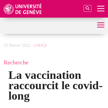
23 février 2022 -
UNIGE
Recherche
La vaccination
raccourcit le covid-
long