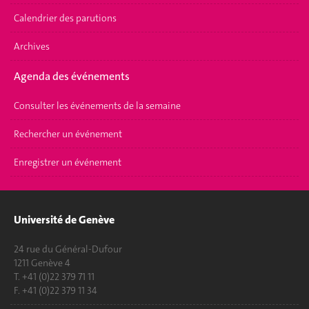
Calendrier des parutions
Archives
Agenda des événements
Consulter les événements de la semaine
Rechercher un événement
Enregistrer un événement
Université de Genève
24 rue du Général-Dufour
1211 Genève 4
T. +41 (0)22 379 71 11
F. +41 (0)22 379 11 34