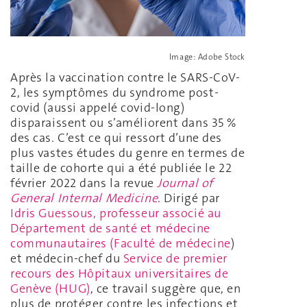
Image: Adobe Stock
Après la vaccination contre le SARS-CoV-
2, les symptômes du syndrome post-
covid (aussi appelé covid-long)
disparaissent ou s’améliorent dans 35 %
des cas. C’est ce qui ressort d’une des
plus vastes études du genre en termes de
taille de cohorte qui a été publiée le 22
février 2022 dans la revue
Journal of
General Internal Medicine
. Dirigé par
Idris Guessous, professeur associé au
Département de santé et médecine
communautaires (Faculté de médecine
)
et médecin-chef du
Service de premier
recours des Hôpitaux universitaires de
Genève (HUG)
, ce travail suggère que, en
plus de protéger contre les infections et