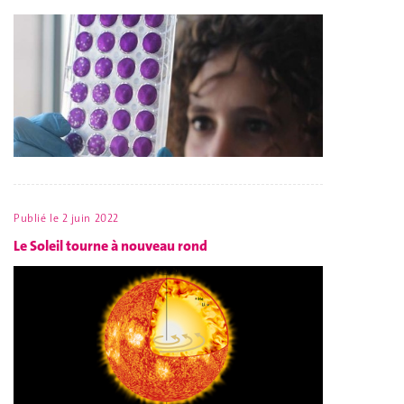
Publié le
2 juin 2022
Le Soleil tourne à nouveau rond