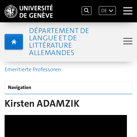
DE
DÉPARTEMENT DE
LANGUE ET DE
LITTÉRATURE
ALLEMANDES
Emeritierte Professoren
Navigation
Kirsten ADAMZIK