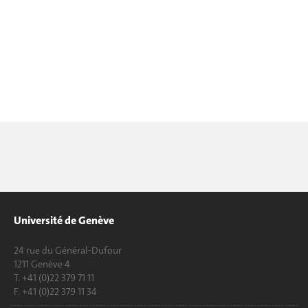
Université de Genève
24 rue du Général-Dufour
1211 Genève 4
T. +41 (0)22 379 71 11
F. +41 (0)22 379 11 34