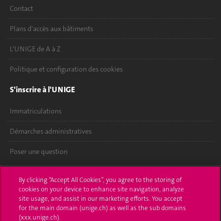
Contact
Plans d'accès aux bâtiments
L'UNIGE de A à Z
Politique et configuration des cookies
S'inscrire à l'UNIGE
Immatriculations
Démarches administratives
Poser une question
L'UNIGE vous informe
By clicking “Accept All Cookies”, you agree to the storing of
cookies on your device to enhance site navigation, analyze
UNIGE Mobile
site usage, and assist in our marketing efforts. You accept
for the main domain (unige.ch) as well as the sub domains
Médias
(xxx.unige.ch).