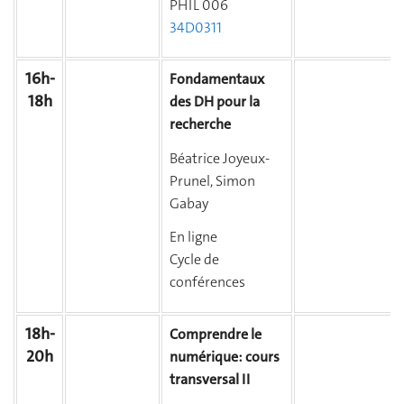
PHIL 006
34D0311
16h-
Fondamentaux
18h
des DH pour la
recherche
Béatrice Joyeux-
Prunel, Simon
Gabay
En ligne
Cycle de
conférences
18h-
Comprendre le
20h
numérique: cours
transversal II