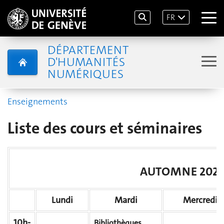
FR
DÉPARTEMENT
D'HUMANITÉS
NUMÉRIQUES
Enseignements
Liste des cours et séminaires
AUTOMNE 2025
Lundi
Mardi
Mercredi
10h-
Bibliothèques