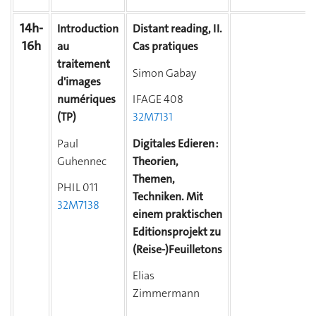
14h-
Introduction
Distant reading, II.
16h
au
Cas pratiques
traitement
Simon Gabay
d'images
numériques
IFAGE 408
(TP)
32M7131
Paul
Digitales Edieren :
Guhennec
Theorien,
Themen,
PHIL 011
Techniken. Mit
32M7138
einem praktischen
Editionsprojekt zu
(Reise-)Feuilletons
Elias
Zimmermann