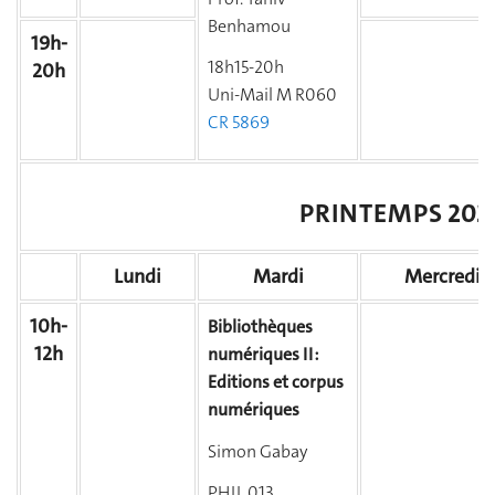
Benhamou
19h-
18h15-20h
20h
Uni-Mail
M R060
CR 5869
PRINTEMPS 202
Lundi
Mardi
Mercredi
10h-
Bibliothèques
12h
numériques II :
Editions et corpus
numériques
Simon Gabay
PHIL 013