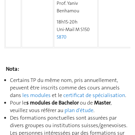
Prof. Yaniv
Benhamou
18h15-20h
Uni-Mail M S150
5870
Nota :
Certains TP du même nom, pris annuellement,
peuvent être inscrits comme des cours annuels
dans
les modules
et le
certificat de spécialisation
.
Pour le
s modules de Bachelor
ou de
Master
,
veuillez vous référer au
plan d'étude
.
Des formations ponctuelles sont assurées par
divers groupes ou institutions suisses/genevoises.
Les personnes intéressées par des formations sur