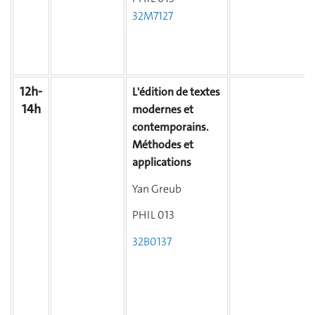
32M7127
12h-
L'édition de textes
14h
modernes et
contemporains.
Méthodes et
applications
Yan Greub
PHIL 013
32B0137