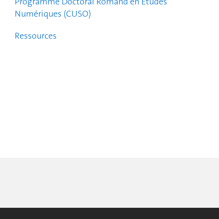
Programme Doctoral Romand en Etudes
Numériques (CUSO)
Ressources