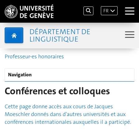
FR
DÉPARTEMENT DE
LINGUISTIQUE
Professeur-es honoraires
Navigation
Conférences et colloques
Cette page donne accès aux cours de Jacques
Moeschler donnés dans d'autres universités et aux
conférences internationales auxquelles il a participé.