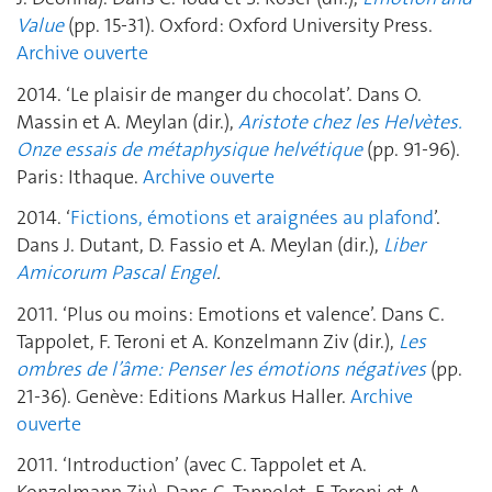
Value
(pp. 15-31). Oxford: Oxford University Press.
Archive ouverte
2014. ‘Le plaisir de manger du chocolat’. Dans O.
Massin et A. Meylan (dir.),
Aristote chez les Helvètes.
Onze essais de métaphysique helvétique
(pp. 91-96).
Paris: Ithaque.
Archive ouverte
2014. ‘
Fictions, émotions et araignées au plafond
’.
Dans J. Dutant, D. Fassio et A. Meylan (dir.),
Liber
Amicorum Pascal Engel
.
2011. ‘Plus ou moins: Emotions et valence’. Dans C.
Tappolet, F. Teroni et A. Konzelmann Ziv (dir.),
Les
ombres de l’âme: Penser les émotions négatives
(pp.
21-36). Genève: Editions Markus Haller.
Archive
ouverte
2011. ‘Introduction’ (avec C. Tappolet et A.