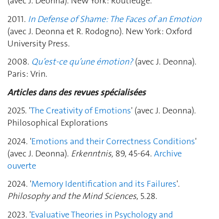
(avec J. Deonna). New York: Routledge.
2011.
In Defense of Shame: The Faces of an Emotion
(avec J. Deonna et R. Rodogno). New York: Oxford
University Press.
2008.
Qu’est-ce qu’une émotion?
(avec J. Deonna).
Paris: Vrin.
Articles dans des revues spécialisées
2025. '
The Creativity of Emotions
' (avec J. Deonna).
Philosophical Explorations
2024. '
Emotions and their Correctness Conditions
'
(avec J. Deonna).
Erkenntnis,
89, 45-64.
Archive
ouverte
2024. '
Memory Identification and its Failures
'.
Philosophy and the Mind Sciences
, 5.28.
2023. '
Evaluative Theories in Psychology and