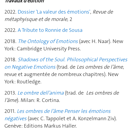
Travaux d’édition
2022.
Dossier 'La valeur des émotions'
,
Revue de
métaphyisque et de morale
, 2
2022.
A Tribute to Ronnie de Sousa
2018.
The Ontology of Emotions
(avec H. Naar). New
York: Cambridge University Press.
2018.
Shadows of the Soul.
Philosophical Perspectives
on Negative Emotions
(trad. de
Les ombres de l’âme
,
revue et augmentée de nombreux chapitres). New
York: Routledge.
2013.
Le ombre dell’anima
(trad. de
Les ombres de
l’âme
). Milan: R. Cortina.
2011.
Les ombres de l’âme Penser les émotions
négatives
(avec C. Tappolet et A. Konzelmann Ziv).
Genève: Editions Markus Haller.