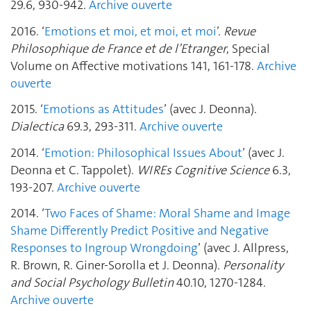
29.6, 930-942.
Archive ouverte
2016. ‘
Emotions et moi, et moi, et moi
’.
Revue
Philosophique de France et de l’Etranger
, Special
Volume on Affective motivations 141, 161-178.
Archive
ouverte
2015. ‘
Emotions as Attitudes
’ (avec J. Deonna).
Dialectica
69.3, 293-311.
Archive ouverte
2014. ‘
Emotion: Philosophical Issues About
’ (avec J.
Deonna et C. Tappolet).
WIREs Cognitive Science
6.3,
193-207.
Archive ouverte
2014. ‘
Two Faces of Shame: Moral Shame and Image
Shame Differently Predict Positive and Negative
Responses to Ingroup Wrongdoing
’ (avec J. Allpress,
R. Brown, R. Giner-Sorolla et J. Deonna).
Personality
and Social Psychology Bulletin
40.10, 1270-1284.
Archive ouverte