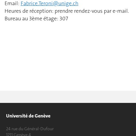
Email:
Fabrice.Teroni@unige.ch
Heures de réception: prendre rendez-vous par e-mail.
Bureau au 3ème étage: 307
Université de Genève
24 rue du Général-Dufour
1211 Genève 4