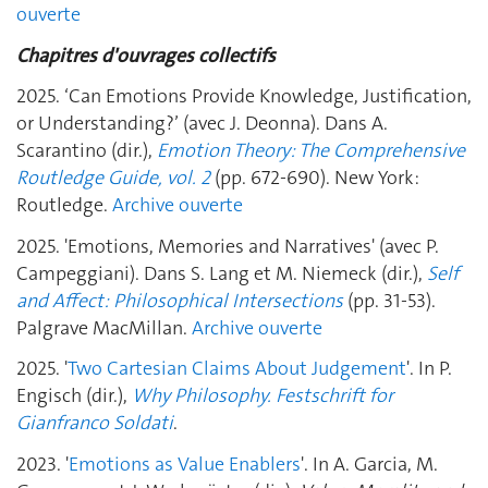
ouverte
Chapitres d'ouvrages collectifs
2025. ‘Can Emotions Provide Knowledge, Justification,
or Understanding?’ (avec J. Deonna). Dans A.
Scarantino (dir.),
Emotion Theory: The Comprehensive
Routledge Guide, vol. 2
(pp. 672-690). New York:
Routledge.
Archive ouverte
2025. 'Emotions, Memories and Narratives' (avec P.
Campeggiani). Dans S. Lang et M. Niemeck (dir.),
Self
and Affect: Philosophical Intersections
(pp. 31-53).
Palgrave MacMillan.
Archive ouverte
2025. '
Two Cartesian Claims About Judgement
'. In P.
Engisch (dir.),
Why Philosophy. Festschrift for
Gianfranco Soldati
.
2023. '
Emotions as Value Enablers
'. In A. Garcia, M.