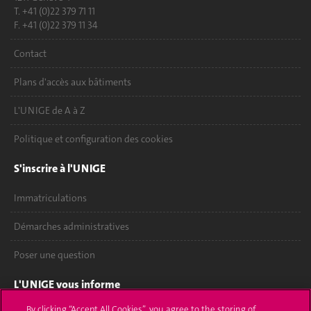
T. +41 (0)22 379 71 11
F. +41 (0)22 379 11 34
Contact
Plans d'accès aux bâtiments
L'UNIGE de A à Z
Politique et configuration des cookies
S'inscrire à l'UNIGE
Immatriculations
Démarches administratives
Poser une question
L'UNIGE vous informe
By clicking “Accept All Cookies”, you agree to the storing of