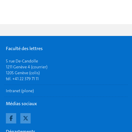
Faculté des lettres
5 rue De-Candolle
1211 Genève 4 (courrier)
1205 Genève (colis)
tél. +41 22 379 71 11
Intranet (plone)
Médias sociaux
Départements