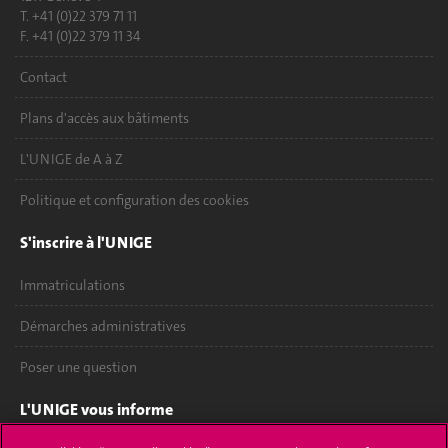
T. +41 (0)22 379 71 11
F. +41 (0)22 379 11 34
Contact
Plans d'accès aux bâtiments
L'UNIGE de A à Z
Politique et configuration des cookies
S'inscrire à l'UNIGE
Immatriculations
Démarches administratives
Poser une question
L'UNIGE vous informe