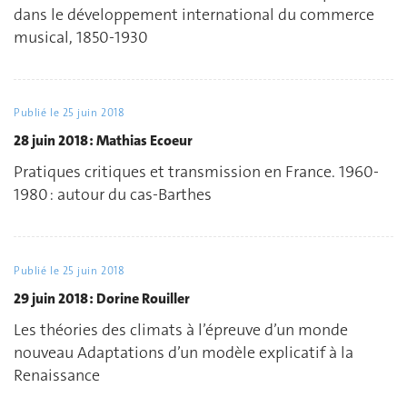
dans le développement international du commerce
musical, 1850-1930
Publié le
25 juin 2018
28 juin 2018 : Mathias Ecoeur
Pratiques critiques et transmission en France. 1960-
1980 : autour du cas-Barthes
Publié le
25 juin 2018
29 juin 2018 : Dorine Rouiller
Les théories des climats à l’épreuve d’un monde
nouveau Adaptations d’un modèle explicatif à la
Renaissance