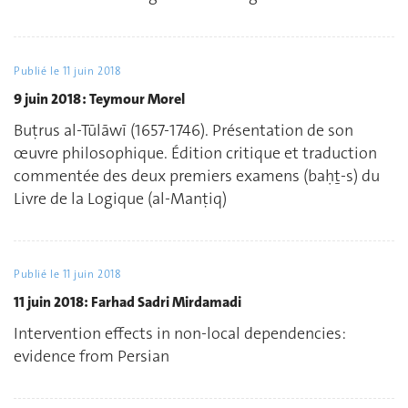
Publié le
11 juin 2018
9 juin 2018 : Teymour Morel
Buṭrus al-Tūlāwī (1657-1746). Présentation de son
œuvre philosophique. Édition critique et traduction
commentée des deux premiers examens (baḥṯ-s) du
Livre de la Logique (al-Manṭiq)
Publié le
11 juin 2018
11 juin 2018: Farhad Sadri Mirdamadi
Intervention effects in non-local dependencies:
evidence from Persian