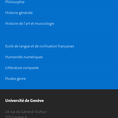
Philosophie
Histoire générale
Histoire de l'art et musicologie
Ecole de langue et de civilisation françaises
Humanités numériques
Littérature comparée
Etudes genre
Université de Genève
24 rue du Général-Dufour
1211 Genève 4