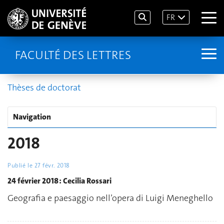
FR
FACULTÉ DES LETTRES
Thèses de doctorat
Navigation
2018
Publié le
27 févr. 2018
24 février 2018 : Cecilia Rossari
Geografia e paesaggio nell’opera di Luigi Meneghello