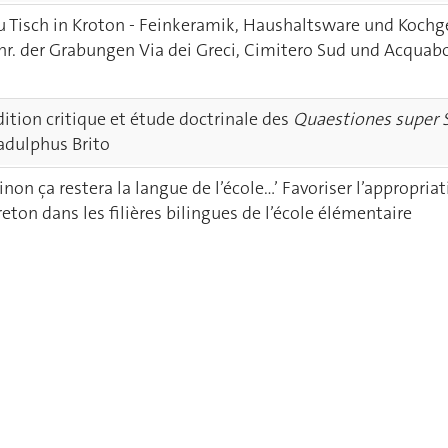
u Tisch in Kroton - Feinkeramik, Haushaltsware und Kochgesc
hr. der Grabungen Via dei Greci, Cimitero Sud und Acquab
dition critique et étude doctrinale des
Quaestiones super 
adulphus Brito
Sinon ça restera la langue de l’école…’ Favoriser l’appropria
reton dans les filières bilingues de l’école élémentaire