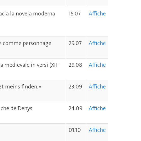
acia la novela moderna
15.07
Affiche
alife comme personnage
29.07
Affiche
 medievale in versi (XII-
29.08
Affiche
zt meins finden.»
23.09
Affiche
roche de Denys
24.09
Affiche
01.10
Affiche