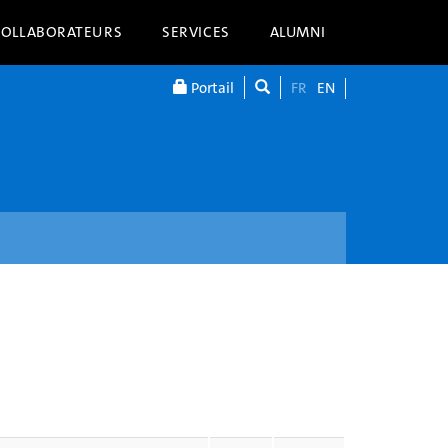
COLLABORATEURS
SERVICES
ALUMNI
Portail
FR
EN