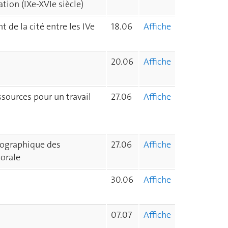
tion (IXe-XVIe siècle)
 de la cité entre les IVe
18.06
Affiche
20.06
Affiche
sources pour un travail
27.06
Affiche
énographique des
27.06
Affiche
morale
30.06
Affiche
07.07
Affiche