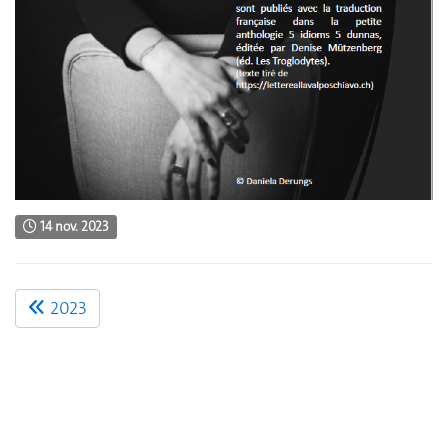
14 nov. 2023
2023