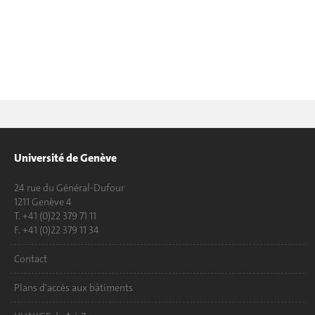
Université de Genève
24 rue du Général-Dufour
1211 Genève 4
T. +41 (0)22 379 71 11
F. +41 (0)22 379 11 34
Contact
Plans d'accès aux bâtiments