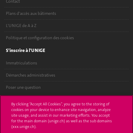
Contact
Plans d'accès aux bâtiments
L'UNIGE de A à Z
Politique et configuration des cookies
S'inscrire à l'UNIGE
Immatriculations
Démarches administratives
Poser une question
L'UNIGE vous informe
By clicking “Accept All Cookies”, you agree to the storing of
cookies on your device to enhance site navigation, analyze
UNIGE Mobile
site usage, and assist in our marketing efforts. You accept
for the main domain (unige.ch) as well as the sub domains
Médias
(xxx.unige.ch).